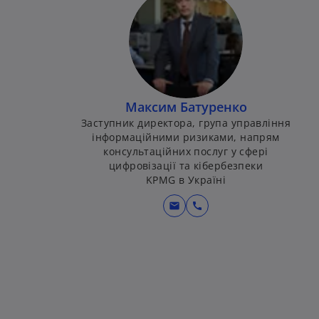
Максим Батуренко
Заступник директора, група управління
інформаційними ризиками, напрям
консультаційних послуг у сфері
цифровізації та кібербезпеки
KPMG в Україні
mail
call