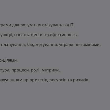
ами для розуміння очікувань від ІТ.
функції, навантаження та ефективність.
 планування, бюджетування, управління змінами,
ес-цілями.
тура, процеси, ролі, метрики.
хуванням пріоритетів, ресурсів та ризиків.