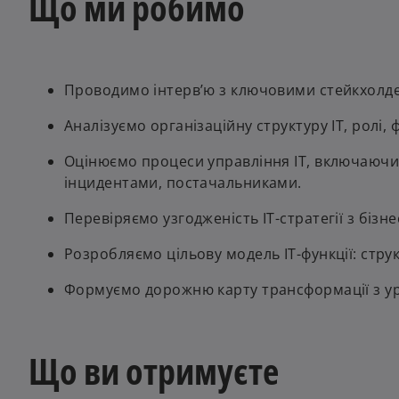
Що ми робимо
Проводимо інтерв’ю з ключовими стейкхолдер
Аналізуємо організаційну структуру ІТ, ролі, 
Оцінюємо процеси управління ІТ, включаючи
інцидентами, постачальниками.
Перевіряємо узгодженість ІТ-стратегії з бізн
Розробляємо цільову модель ІТ-функції: струк
Формуємо дорожню карту трансформації з ура
Що ви отримуєте