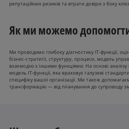
репутаційних ризиків та втрати довіри з боку клієн
Як ми можемо допомогт
Ми проводимо глибоку діагностику ІТ-функції, оцін
бізнес-стратегії, структуру, процеси, модель упра
взаємодію з іншими функціями. На основі аналізу
модель ІТ-функції, яка враховує галузеві стандарт
специфіку вашої організації. Ми також допомагає
трансформацію — від планування до супроводу зм