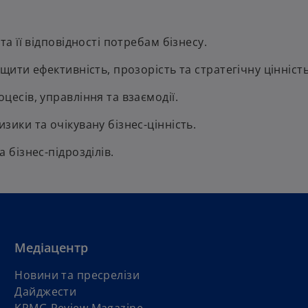
та її відповідності потребам бізнесу.
щити ефективність, прозорість та стратегічну цінність 
цесів, управління та взаємодії.
зики та очікувану бізнес-цінність.
 бізнес-підрозділів.
Медіацентр
Новини та пресрелізи
Дайджести