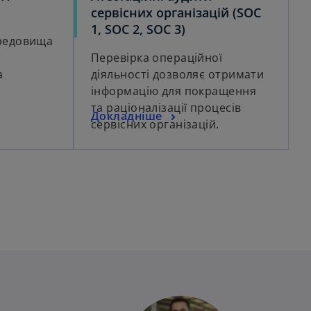
сервісних організацій (SOC
1, SOC 2, SOC 3)
ередовища
Перевірка операційної
а
діяльності дозволяє отримати
інформацію для покращення
та раціоналізації процесів
Докладніше
сервісних організацій.