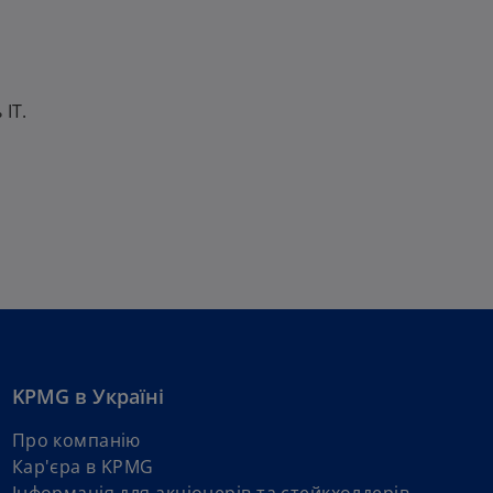
ІТ.
KPMG в Україні
Про компанію
Кар'єра в KPMG