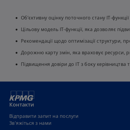
Об’єктивну оцінку поточного стану ІТ-функції 
Цільову модель ІТ-функції, яка дозволяє підви
Рекомендації щодо оптимізації структури, про
Дорожню карту змін, яка враховує ресурси, ри
Підвищення довіри до ІТ з боку керівництва та
Контакти
Відправити запит на послуги
Зв'яжіться з нами