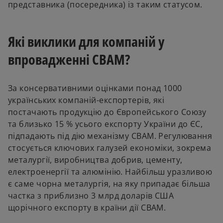
представника (посередника) із таким статусом.
Які виклики для компаній у
впровадженні CBAM?
За консервативними оцінками понад 1000
українських компаній-експортерів, які
постачають продукцію до Європейського Союзу
та близько 15 % усього експорту України до ЄС,
підпадають під дію механізму CBAM. Регулювання
стосується ключових галузей економіки, зокрема
металургії, виробництва добрив, цементу,
електроенергії та алюмінію. Найбільш уразливою
є саме чорна металургія, на яку припадає більша
частка з приблизно 3 млрд доларів США
щорічного експорту в країни дії CBAM.