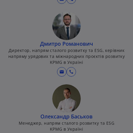
Дмитро Романович
Директор, напрям сталого розвитку та ESG, керівник
напряму урядових та міжнародних проєктів розвитку
KPMG в Україні
mail
call
Олександр Баськов
Менеджер, напрям сталого розвитку та ESG
KPMG в Україні