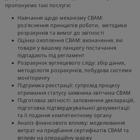
пропонуємо такі послуги:
Навчання щодо механізму CBAM:
роз’яснення принципів роботи, методики
розрахунків та вимог до звітності
Оцінка охоплення CBAM: визначення, які
товари у вашому ланцюгу постачання
підпадають під регламент
Розрахунок вуглецевого сліду: збір даних,
методологія розрахунків, побудова системи
моніторингу
Підтримка реєстрації: супровід процесу
отримання статусу заявника-звітчика CBAM
Підготовка звітності: заповнення декларацій,
підготовка підтверджувальної документації
та її подання компетентному органу
Аналіз фінансового впливу: моделювання
витрат на придбання сертифікатів CBAM та
впливу на операційну маржу