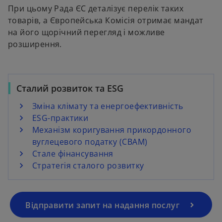
При цьому Рада ЄС деталізує перелік таких
товарів, а Європейська Комісія отримає мандат
на його щорічний перегляд і можливе
розширення.
Сталий розвиток та ESG
Зміна клімату та енергоефективність
ESG-практики
Механізм коригування прикордонного
вуглецевого податку (CBAM)
Стале фінансування
Стратегія сталого розвитку
Відправити запит на надання послуг