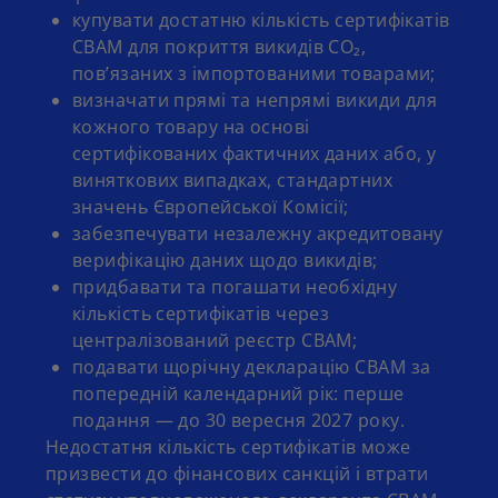
купувати достатню кількість сертифікатів
CBAM для покриття викидів CO₂,
пов’язаних з імпортованими товарами;
визначати прямі та непрямі викиди для
кожного товару на основі
сертифікованих фактичних даних або, у
виняткових випадках, стандартних
значень Європейської Комісії;
забезпечувати незалежну акредитовану
верифікацію даних щодо викидів;
придбавати та погашати необхідну
кількість сертифікатів через
централізований реєстр CBAM;
подавати щорічну декларацію CBAM за
попередній календарний рік: перше
подання — до 30 вересня 2027 року.
Недостатня кількість сертифікатів може
призвести до фінансових санкцій і втрати