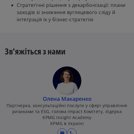
Стратегічні рішення з декарбонізації: плани
заходів зі зниження вуглецевого сліду й
інтеграція їх у бізнес-стратегію
Зв'яжіться з нами
Олена Макаренко
Партнерка, консультаційні послуги у сфері управління
ризиками та ESG, голова Impact Комітету, лідерка
KPMG Insight Academy
KPMG в Україні
mail
call