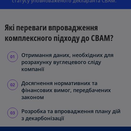
статусу уповноваженого декларанта CBAM.
Які переваги впровадження
комплексного підходу до CBAM?
Отримання даних, необхідних для
розрахунку вуглецевого сліду
компанії
Досягнення нормативних та
фінансових вимог, передбачених
законом
Розробка та впровадження плану дій
з декарбонізації