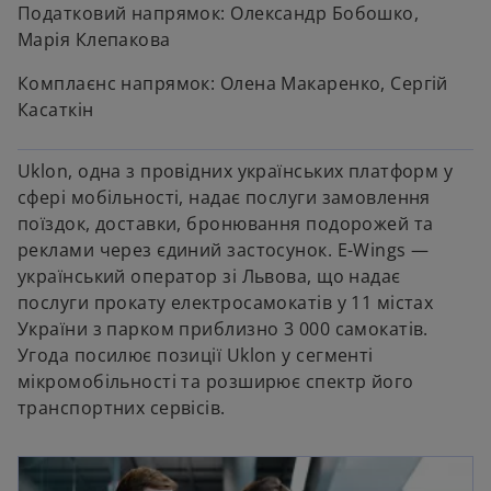
Податковий напрямок: Олександр Бобошко,
Марія Клепакова
Комплаєнс напрямок: Олена Макаренко, Сергій
Касаткін
Uklon, одна з провідних українських платформ у
сфері мобільності, надає послуги замовлення
поїздок, доставки, бронювання подорожей та
реклами через єдиний застосунок. E-Wings —
український оператор зі Львова, що надає
послуги прокату електросамокатів у 11 містах
України з парком приблизно 3 000 самокатів.
Угода посилює позиції Uklon у сегменті
мікромобільності та розширює спектр його
транспортних сервісів.