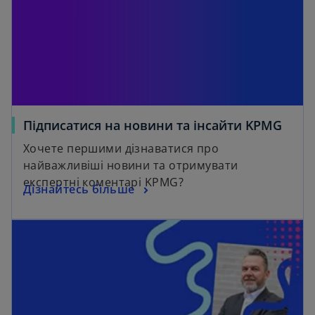
Підписатися на новини та інсайти KPMG
Хочете першими дізнаватися про
найважливіші новини та отримувати
експертні коментарі KPMG?
Дізнайтесь більше