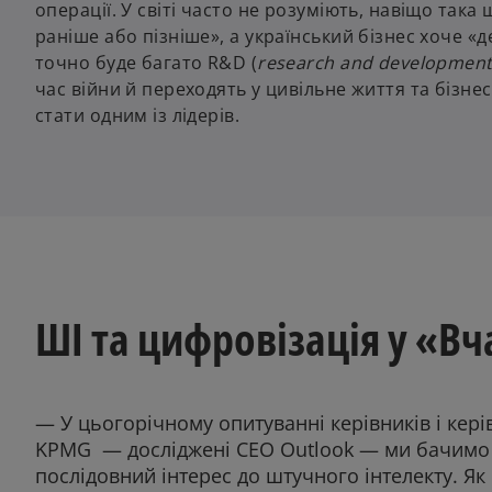
операції. У світі часто не розуміють, навіщо так
раніше або пізніше», а український бізнес хоче «д
точно буде багато R&D (
research and developmen
час війни й переходять у цивільне життя та бізнес
стати одним із лідерів.
ШІ та цифровізація у «В
— У цьогорічному опитуванні керівників і кер
KPMG — досліджені СЕО Outlook — ми бачимо 
послідовний інтерес до штучного інтелекту. Як