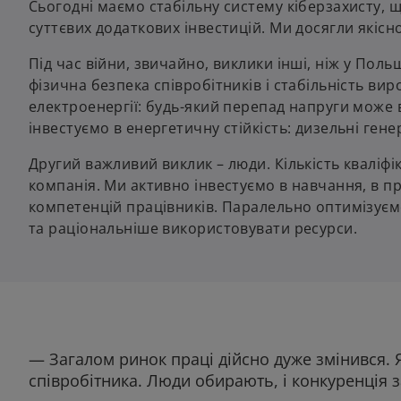
Сьогодні маємо стабільну систему кіберзахисту, щ
суттєвих додаткових інвестицій. Ми досягли якісн
Під час війни, звичайно, виклики інші, ніж у Пол
фізична безпека співробітників і стабільність в
електроенергії: будь-який перепад напруги може 
інвестуємо в енергетичну стійкість: дизельні гене
Другий важливий виклик – люди. Кількість кваліфік
компанія. Ми активно інвестуємо в навчання, в пр
компетенцій працівників. Паралельно оптимізуєм
та раціональніше використовувати ресурси.
— Загалом ринок праці дійсно дуже змінився. 
співробітника. Люди обирають, і конкуренція 