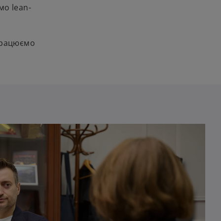
мо lean-
працюємо