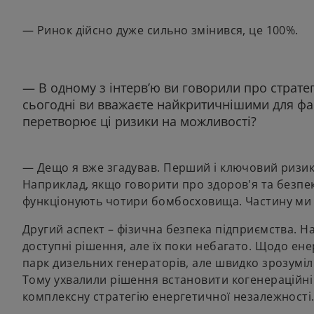
— Ринок дійсно дуже сильно змінився, це 100%.
— В одному з інтерв’ю ви говорили про стратег
сьогодні ви вважаєте найкритичнішими для фар
перетворює ці ризики на можливості?
— Дещо я вже згадував. Перший і ключовий ризик
Наприклад, якщо говорити про здоров'я та безпек
функціонують чотири бомбосховища. Частину ми зб
Другий аспект – фізична безпека підприємства. Н
доступні рішення, але їх поки небагато. Щодо ен
парк дизельних генераторів, але швидко зрозуміл
Тому ухвалили рішення встановити когенераційні
комплексну стратегію енергетичної незалежності