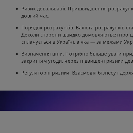
Ризик девальвації. Пришвидшення розрахунк
довгий час.
Порядок розрахунків. Валюта розрахунків ст
Деколи сторони швидко домовляються про цін
сплачується в Україні, а яка — за межами У
Визначення ціни. Потрібно більше уваги при
закриттям угоди, через підвищені ризики дев
Регуляторні ризики. Взаємодія бізнесу і дер