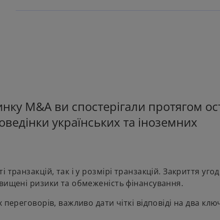
ринку M&A ви спостерігали протягом ос
поведінки українських та іноземних
транзакцій, так і у розмірі транзакцій. Закриття угод
двищені ризики та обмеженість фінансування.
 переговорів, важливо дати чіткі відповіді на два клю