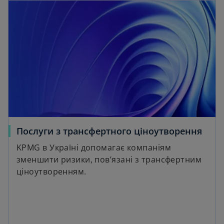
Послуги з трансфертного ціноутворення
KPMG в Україні допомагає компаніям
зменшити ризики, пов’язані з трансфертним
ціноутворенням.