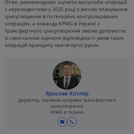
Отже, рекомендуємо оцінити масштаби операцій
з нерезидентами у 2025 році з метою планування
ціноутворення в потенційно контрольованих
операціях, а команда KPMG в Україні з
трансфертного ціноутворення зможе допомогти
зі своєчасною оцінкою відповідності умов таких
операцій принципу «витягнутої руки».
Ярослав Котляр
Директор, керівник напряму трансфертного
ціноутворення
KPMG в Україні
mail
call