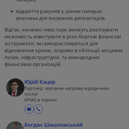
відкриття рахунків у цінних паперах
власника для іноземних депозитаріїв.
Відтак, іноземні інвестори зможуть реалізувати
можливість інвестувати в різні боргові фінансові
інструменти, які використовуються для
відновлення країни, зокрема в облігації: місцевих
позик, інфраструктурні, та міжнародних
фінансових організацій.
Юрій Кацер
Партнер, керівник напряму юридичних
послуг
KPMG в Україні
mail
call
Богдан Шишковський