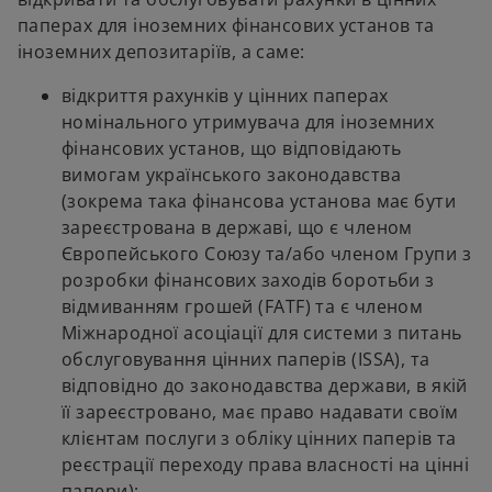
паперах для іноземних фінансових установ та
іноземних депозитаріїв, а саме:
відкриття рахунків у цінних паперах
номінального утримувача для іноземних
фінансових установ, що відповідають
вимогам українського законодавства
(зокрема така фінансова установа має бути
зареєстрована в державі, що є членом
Європейського Союзу та/або членом Групи з
розробки фінансових заходів боротьби з
відмиванням грошей (FATF) та є членом
Міжнародної асоціації для системи з питань
обслуговування цінних паперів (ISSA), та
відповідно до законодавства держави, в якій
її зареєстровано, має право надавати своїм
клієнтам послуги з обліку цінних паперів та
реєстрації переходу права власності на цінні
папери);