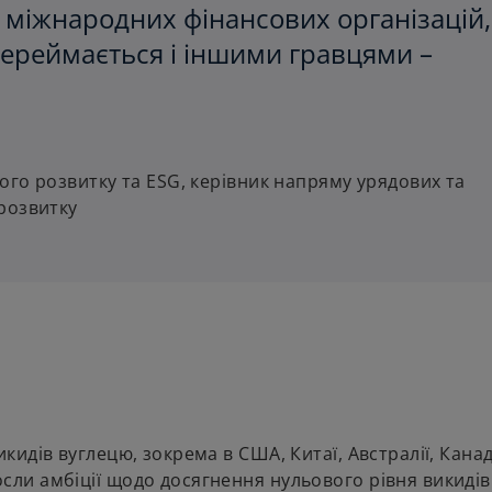
міжнародних фінансових організацій, 
переймається і іншими гравцями –
ого розвитку та ESG, керівник напряму урядових та
розвитку
икидів вуглецю, зокрема в США, Китаї, Австралії, Канад
осли амбіції щодо досягнення нульового рівня викидів