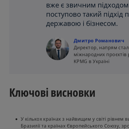
вже є звичним підходом 
поступово такий підхід 
державою і бізнесом.
Дмитро Романович
Директор, напрям стал
міжнародних проєктів 
KPMG в Україні
Ключові висновки
У кількох країнах з найвищим у світі рівнем в
Бразилії та країнах Європейського Союзу, зр