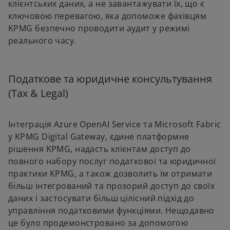
клієнтських даних, а не завантажувати їх, що є
ключовою перевагою, яка допоможе фахівцям
KPMG безпечно проводити аудит у режимі
реального часу.
Податкове та юридичне консультування
(Tax & Legal)
Інтеграція Azure OpenAI Service та Microsoft Fabric
у KPMG Digital Gateway, єдине платформне
рішення KPMG, надасть клієнтам доступ до
повного набору послуг податкової та юридичної
практики KPMG, а також дозволить їм отримати
більш інтегрований та прозорий доступ до своїх
даних і застосувати більш цілісний підхід до
управління податковими функціями. Нещодавно
це було продемонстровано за допомогою