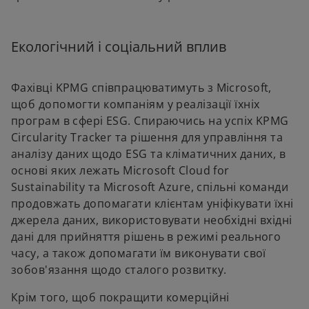
Екологічний і соціальний вплив
Фахівці KPMG співпрацюватимуть з Microsoft,
щоб допомогти компаніям у реалізації їхніх
програм в сфері ESG. Спираючись на успіх KPMG
Circularity Tracker та рішення для управління та
аналізу даних щодо ESG та кліматичних даних, в
основі яких лежать Microsoft Cloud for
Sustainability та Microsoft Azure, спільні команди
продовжать допомагати клієнтам уніфікувати їхні
джерела даних, використовувати необхідні вхідні
дані для прийняття рішень в режимі реального
часу, а також допомагати їм виконувати свої
зобов'язання щодо сталого розвитку.
Крім того, щоб покращити комерційні