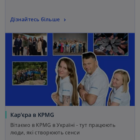
Дізнайтесь більше
Кар'єра в KPMG
Вітаємо в KPMG в Україні - тут працюють
люди, які створюють сенси