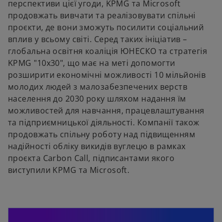
перспективи цієї угоди, KPMG та Microsoft
продовжать вивчати та реалізовувати спільні
проєкти, де вони зможуть посилити соціальний
вплив у всьому світі. Серед таких ініціатив –
глобальна освітня коаліція ЮНЕСКО та стратегія
KPMG "10x30", що має на меті допомогти
розширити економічні можливості 10 мільйонів
молодих людей з малозабезпечених верств
населення до 2030 року шляхом надання їм
можливостей для навчання, працевлаштування
та підприємницької діяльності. Компанії також
продовжать спільну роботу над підвищенням
надійності обліку викидів вуглецю в рамках
проєкта Carbon Call, підписантами якого
виступили KPMG та Microsoft.