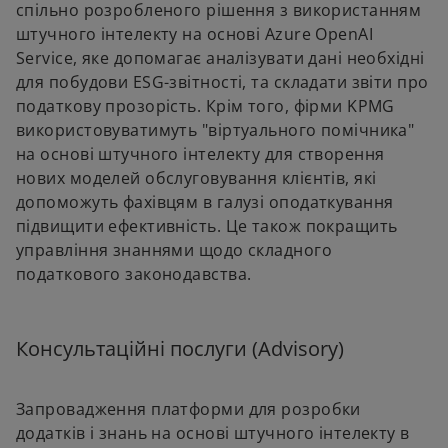
спільно розробленого рішення з використанням
штучного інтелекту на основі Azure OpenAI
Service, яке допомагає аналізувати дані необхідні
для побудови ESG-звітності, та складати звіти про
податкову прозорість. Крім того, фірми KPMG
використовуватимуть "віртуального помічника"
на основі штучного інтелекту для створення
нових моделей обслуговування клієнтів, які
допоможуть фахівцям в галузі оподаткування
підвищити ефективність. Це також покращить
управління знаннями щодо складного
податкового законодавства.
Консультаційні послуги (Advisory)
Запровадження платформи для розробки
додатків і знань на основі штучного інтелекту в