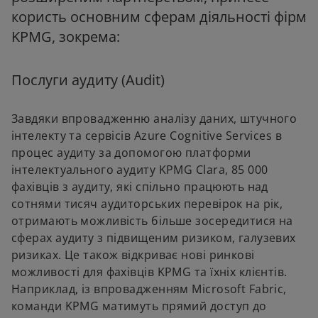
користь основним сферам діяльності фірм
KPMG, зокрема:
Послуги аудиту (Audit)
Завдяки впровадженню аналізу даних, штучного
інтелекту та сервісів Azure Cognitive Services в
процес аудиту за допомогою платформи
інтелектуального аудиту KPMG Clara, 85 000
фахівців з аудиту, які спільно працюють над
сотнями тисяч аудиторських перевірок на рік,
отримають можливість більше зосередитися на
сферах аудиту з підвищеним ризиком, галузевих
ризиках. Це також відкриває нові ринкові
можливості для фахівців KPMG та їхніх клієнтів.
Наприклад, із впровадженням Microsoft Fabric,
команди KPMG матимуть прямий доступ до