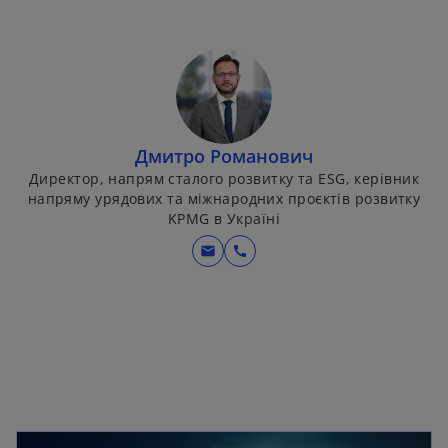
Дмитро Романович
Директор, напрям сталого розвитку та ESG, керівник
напряму урядових та міжнародних проєктів розвитку
KPMG в Україні
mail
call