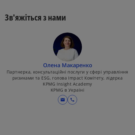
Зв'яжіться з нами
Олена Макаренко
Партнерка, консультаційні послуги у сфері управління
ризиками та ESG, голова Impact Комітету, лідерка
KPMG Insight Academy
KPMG в Україні
mail
call