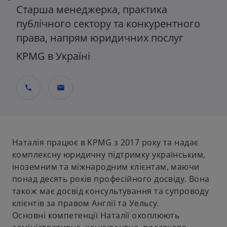
Старша менеджерка, практика
публічного сектору та конкурентного
права, напрям юридичних послуг
KPMG в Україні
call
mail
Наталія працює в KPMG з 2017 року та надає
комплексну юридичну підтримку українським,
іноземним та міжнародним клієнтам, маючи
понад десять років професійного досвіду. Вона
також має досвід консультування та супроводу
клієнтів за правом Англії та Уельсу.
Основні компетенції Наталії охоплюють