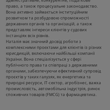
адміністративне, конкурентне, податкове
право, а також процесуальне законодавство.
Вона активно займається інституційним
розвитком та розбудовою спроможності
державних органів та організацій, а також
представляє інтереси клієнтів у судових
інстанціях всіх рівнів.
Наталія має значний досвід роботи з
комплексними проєктами для клієнтів із різних
юрисдикцій, включаючи найбільші компанії
України. Вона спеціалізується у сфері
публічного права та співпраці з державними
органами, забезпечуючи ефективний супровід
проєктів у таких галузях, як енергетика та
природні ресурси, IT-сектор, агробізнес, важка
промисловість, автомобільна індустрія, ринок
споживчих товарів (FMCG) та фармацевтика.