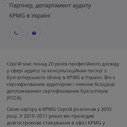
Партнер, департамент аудиту
KPMG в Україні
call
mail
Сергій має понад 20 років професійного досвіду
у сфері аудиту та консультаційних послуг з
бухгалтерського обліку в KPMG в Україні. Він є
сертифікованим аудитором і членом Асоціації
дипломованих сертифікованих бухгалтерів
(FCCA).
Свою кар’єру в KPMG Сергій розпочав у 2003
році. У 2010–2011 роках він проходив
довгострокове стажування в офісі KPMG у