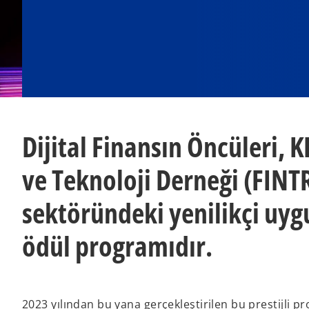
Dijital Finansın Öncüleri,
ve Teknoloji Derneği (FINT
sektöründeki yenilikçi uy
ödül programıdır.
2023 yılından bu yana gerçekleştirilen bu prestijli p