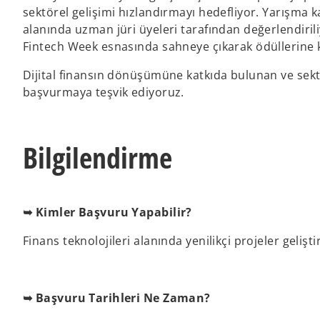
sektörel gelişimi hızlandırmayı hedefliyor. Yarışma 
alanında uzman jüri üyeleri tarafından değerlendirili
Fintech Week esnasında sahneye çıkarak ödüllerine 
Dijital finansın dönüşümüne katkıda bulunan ve sek
başvurmaya teşvik ediyoruz.
Bilgilendirme
➥ Kimler Başvuru Yapabilir?
Finans teknolojileri alanında yenilikçi projeler gelişti
➥ Başvuru Tarihleri Ne Zaman?