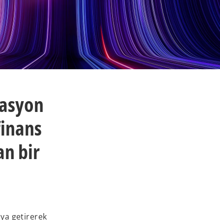
vasyon
finans
an bir
aya getirerek