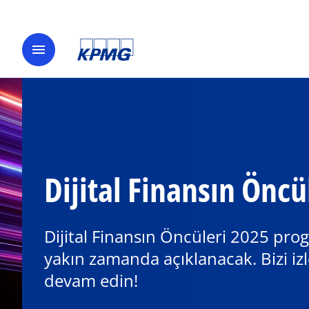
menu
Dijital Finansın Öncü
Dijital Finansın Öncüleri 2025 pro
yakın zamanda açıklanacak. Bizi i
devam edin!