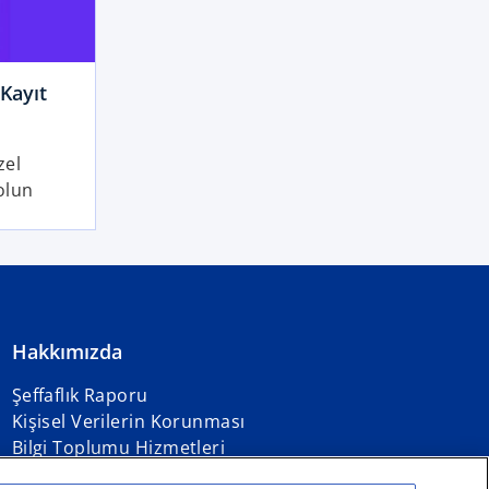
Kayıt
zel
olun
Hakkımızda
Şeffaflık Raporu
Kişisel Verilerin Korunması
Bilgi Toplumu Hizmetleri