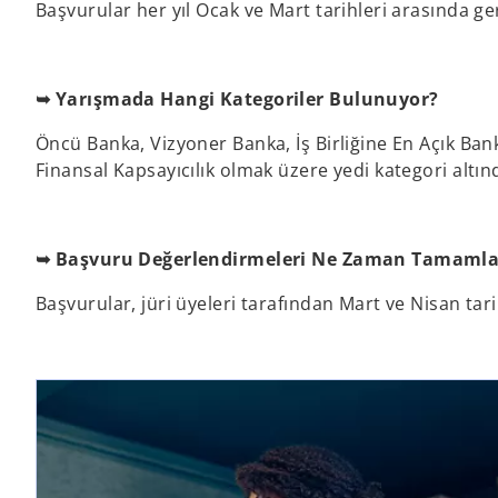
Başvurular her yıl Ocak ve Mart tarihleri arasında ger
➥ Yarışmada Hangi Kategoriler Bulunuyor?
Öncü Banka, Vizyoner Banka, İş Birliğine En Açık Bank
Finansal Kapsayıcılık olmak üzere yedi kategori altınd
➥ Başvuru Değerlendirmeleri Ne Zaman Tamaml
Başvurular, jüri üyeleri tarafından Mart ve Nisan tari