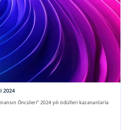
ri 2024
inansın Öncüleri” 2024 yılı ödülleri kazananlarla