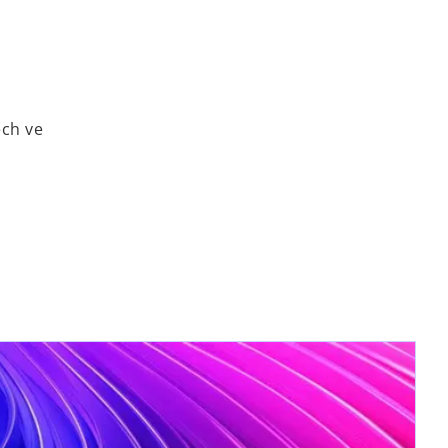
ech ve