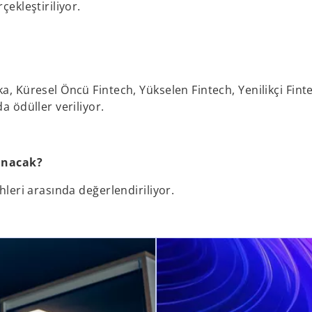
çekleştiriliyor.
a, Küresel Öncü Fintech, Yükselen Fintech, Yenilikçi Fint
a ödüller veriliyor.
anacak?
hleri arasında değerlendiriliyor.