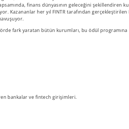
kapsamında, finans dünyasının geleceğini şekillendiren k
yor. Kazananlar her yıl FINTR tarafından gerçekleştirilen
kavuşuyor.
törde fark yaratan bütün kurumları, bu ödül programına
ren bankalar ve fintech girişimleri.