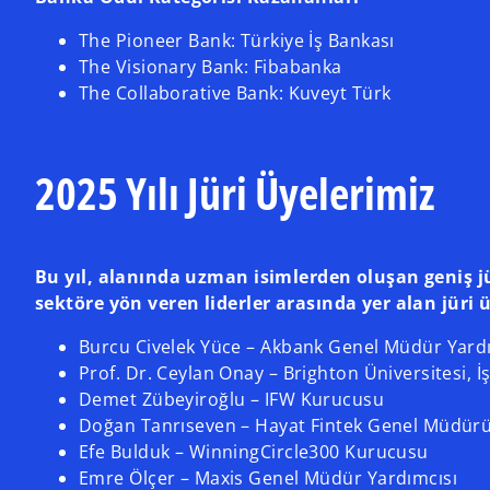
The Pioneer Bank: Türkiye İş Bankası
The Visionary Bank: Fibabanka
The Collaborative Bank: Kuveyt Türk
2025 Yılı Jüri Üyelerimiz
Bu yıl, alanında uzman isimlerden oluşan geniş jü
sektöre yön veren liderler arasında yer alan jüri ü
Burcu Civelek Yüce – Akbank Genel Müdür Yard
Prof. Dr. Ceylan Onay – Brighton Üniversitesi, 
Demet Zübeyiroğlu – IFW Kurucusu
Doğan Tanrıseven – Hayat Fintek Genel Müdür
Efe Bulduk – WinningCircle300 Kurucusu
Emre Ölçer – Maxis Genel Müdür Yardımcısı