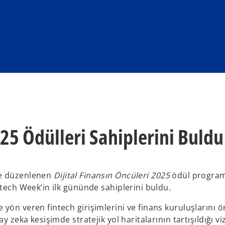
025 Ödülleri Sahiplerini Buldu
yle düzenlenen
Dijital Finansın Öncüleri 2025
ödül program
ntech Week’in ilk gününde sahiplerini buldu.
yön veren fintech girişimlerini ve finans kuruluşlarını ö
y zeka kesişimde stratejik yol haritalarının tartışıldığı v