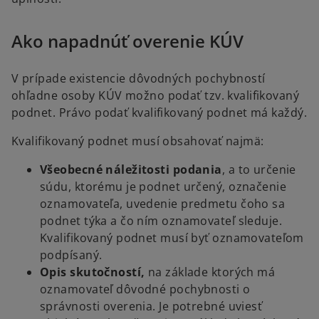
Ako napadnúť overenie KÚV
V prípade existencie dôvodných pochybností
ohľadne osoby KÚV možno podať tzv. kvalifikovaný
podnet. Právo podať kvalifikovaný podnet má každý.
Kvalifikovaný podnet musí obsahovať najmä:
Všeobecné náležitosti podania
, a to určenie
súdu, ktorému je podnet určený, označenie
oznamovateľa, uvedenie predmetu čoho sa
podnet týka a čo ním oznamovateľ sleduje.
Kvalifikovaný podnet musí byť oznamovateľom
podpísaný.
Opis skutočností,
na základe ktorých má
oznamovateľ dôvodné pochybnosti o
správnosti overenia. Je potrebné uviesť