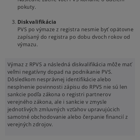
pokuty.
Diskvalifikácia
PVS po výmaze z registra nesmie byť opätovne
zapísaný do registra po dobu dvoch rokov od
výmazu.
Výmaz z RPVS a následná diskvalifikácia môže mať
veľmi negatívny dopad na podnikanie PVS.
Dôsledkom nesprávnej identifikácie alebo
nesplnenie povinnosti zápisu do RPVS nie sú len
sankcie podľa zákona o registri partnerov
verejného zákona, ale i sankcie v zmysle
jednotlivých zmluvných vzťahov upravujúcich
samotné obchodovanie alebo čerpanie financií z
verejných zdrojov.