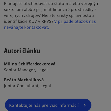
Plánujete obchodovať so štátom alebo verejným
sektorom alebo prijímať finančné prostriedky z
verejných zdrojov? Nie ste si istý správnosťou
identifikácie KÚV v RPVS?
V prípade otázok nás
neváhajte kontaktovať.
Autori článku
Milina Schifferdeckerová
Senior Manager, Legal
Beáta Machalíková
Junior Consultant, Legal
Kontaktujte nás pre viac informácií