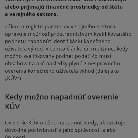
alebo prijímajú finančné prostriedky od štátu
a verejného sektora.
Zákon o registri partnerov verejného sektora
upravuje možnosť prostredníctvom kvalifikovaného
podnetu napadnúť identifikáciu konečného
užívateľa výhod. V tomto článku si priblížime, kedy
možno kvalifikovaný podnet podať, čo musí
obsahovať a aké následky plynú z nesprávneho
overenia konečného užívateľa výhod (ďalej ako
„KÚV“).
Kedy možno napadnúť overenie
KÚV
Overenie KÚV možno napadnúť vtedy, ak existuje
dôvodná pochybnosť o jeho správnosti alebo
úplnosti.