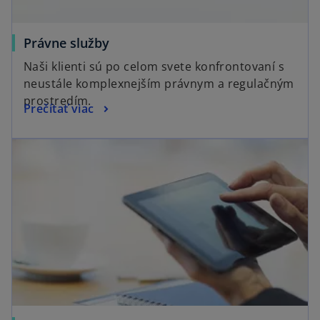
Právne služby
Naši klienti sú po celom svete konfrontovaní s
neustále komplexnejším právnym a regulačným
prostredím.
Prečítať viac