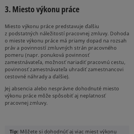
3. Miesto výkonu práce
Miesto výkonu práce predstavuje ďalšiu
z podstatných náležitostí pracovnej zmluvy. Dohoda
o mieste výkonu práce má priamy dopad na rozsah
práv a povinností zmluvných strán pracovného
pomeru (napr. ponuková povinnosť
zamestnávateľa, možnosť nariadiť pracovnú cestu,
povinnosť zamestnávateľa uhradiť zamestnancovi
cestovné náhrady a ďalšie).
Jej absencia alebo nesprávne dohodnuté miesto
výkonu práce môže spôsobiť aj neplatnosť
pracovnej zmluvy.
Tip:
Môžete si dohodnúť aj viac miest výkonu