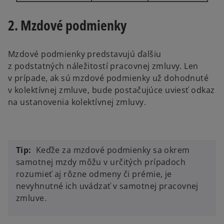
2. Mzdové podmienky
Mzdové podmienky predstavujú ďalšiu
z podstatných náležitostí pracovnej zmluvy. Len
v prípade, ak sú mzdové podmienky už dohodnuté
v kolektívnej zmluve, bude postačujúce uviesť odkaz
na ustanovenia kolektívnej zmluvy.
Tip:
Keďže za mzdové podmienky sa okrem
samotnej mzdy môžu v určitých prípadoch
rozumieť aj rôzne odmeny či prémie, je
nevyhnutné ich uvádzať v samotnej pracovnej
zmluve.