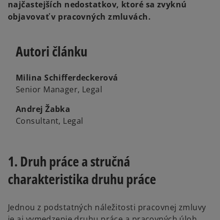
najčastejších nedostatkov, ktoré sa zvyknú
objavovať v pracovných zmluvách.
Autori článku
Milina Schifferdeckerová
Senior Manager, Legal
Andrej Žabka
Consultant, Legal
1. Druh práce a stručná
charakteristika druhu práce
Jednou z podstatných náležitosti pracovnej zmluvy
je aj vymedzenie druhu práce a pracovných úloh