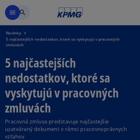
Preskočiť na hlavný obsah
menu
search
Novinky
5 najčastejších nedostatkov, ktoré sa vyskytujú v pracovných
zmluvách
5 najčastejších
nedostatkov, ktoré sa
vyskytujú v pracovných
zmluvách
Pracovná zmluva predstavuje najčastejšie
uzatváraný dokument v rámci pracovnoprávnych
vzťahov