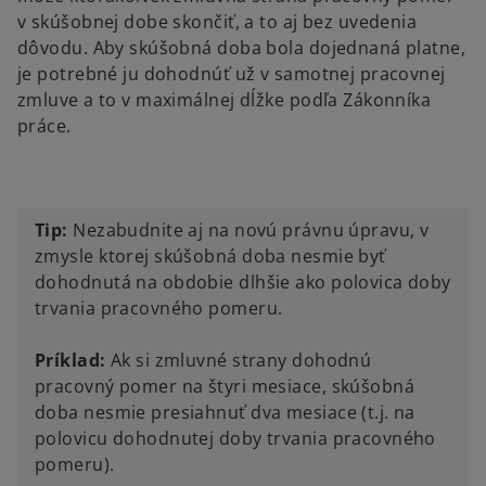
v skúšobnej dobe skončiť, a to aj bez uvedenia
dôvodu. Aby skúšobná doba bola dojednaná platne,
je potrebné ju dohodnúť už v samotnej pracovnej
zmluve a to v maximálnej dĺžke podľa Zákonníka
práce.
Tip:
Nezabudnite aj na novú právnu úpravu, v
zmysle ktorej skúšobná doba nesmie byť
dohodnutá na obdobie dlhšie ako polovica doby
trvania pracovného pomeru.
Príklad:
Ak si zmluvné strany dohodnú
pracovný pomer na štyri mesiace, skúšobná
doba nesmie presiahnuť dva mesiace (t.j. na
polovicu dohodnutej doby trvania pracovného
pomeru).