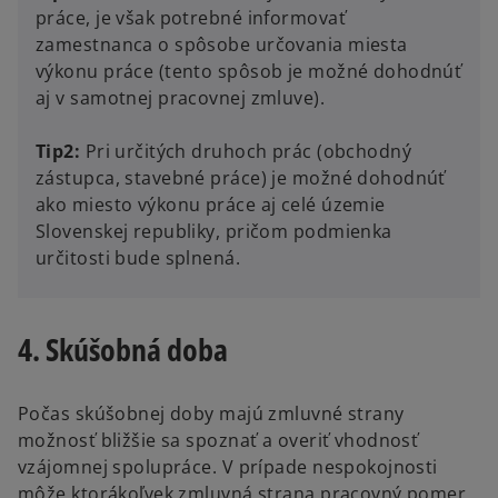
práce, je však potrebné informovať
zamestnanca o spôsobe určovania miesta
výkonu práce (tento spôsob je možné dohodnúť
aj v samotnej pracovnej zmluve).
Tip2:
Pri určitých druhoch prác (obchodný
zástupca, stavebné práce) je možné dohodnúť
ako miesto výkonu práce aj celé územie
Slovenskej republiky, pričom podmienka
určitosti bude splnená.
4. Skúšobná doba
Počas skúšobnej doby majú zmluvné strany
možnosť bližšie sa spoznať a overiť vhodnosť
vzájomnej spolupráce. V prípade nespokojnosti
môže ktorákoľvek zmluvná strana pracovný pomer