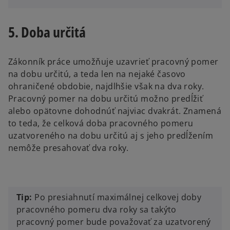
5. Doba určitá
Zákonník práce umožňuje uzavrieť pracovný pomer
na dobu určitú, a teda len na nejaké časovo
ohraničené obdobie, najdlhšie však na dva roky.
Pracovný pomer na dobu určitú možno predĺžiť
alebo opätovne dohodnúť najviac dvakrát. Znamená
to teda, že celková doba pracovného pomeru
uzatvoreného na dobu určitú aj s jeho predĺžením
nemôže presahovať dva roky.
Tip:
Po presiahnutí maximálnej celkovej doby
pracovného pomeru dva roky sa takýto
pracovný pomer bude považovať za uzatvorený