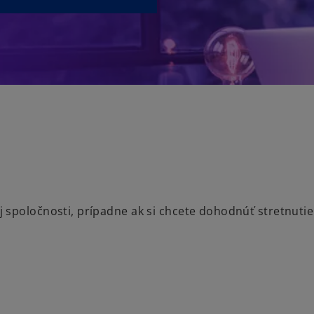
spoločnosti, prípadne ak si chcete dohodnúť stretnutie 