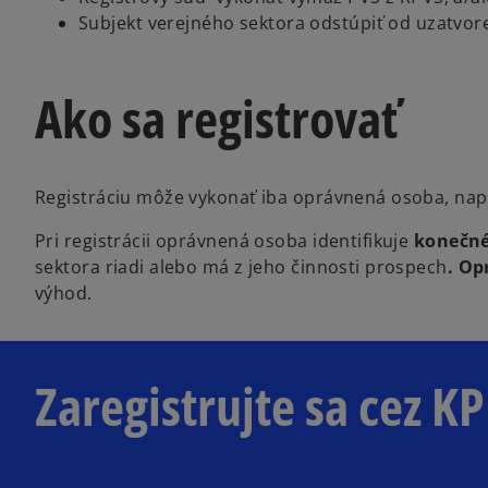
Subjekt verejného sektora odstúpiť od uzatvore
Ako sa registrovať
Registráciu môže vykonať iba oprávnená osoba, nap
Pri registrácii oprávnená osoba identifikuje
konečné
sektora riadi alebo má z jeho činnosti prospech
. Op
výhod.
Zaregistrujte sa cez 