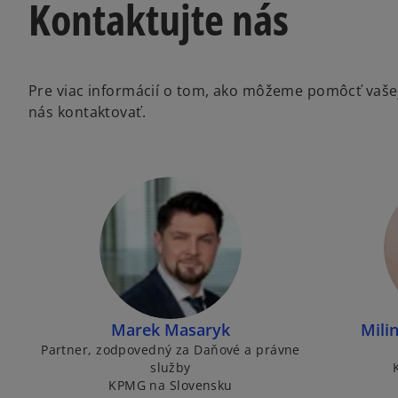
Kontaktujte nás
Pre viac informácií o tom, ako môžeme pomôcť vašej 
nás kontaktovať.
Marek Masaryk
Mili
Partner, zodpovedný za Daňové a právne
služby
KPMG na Slovensku