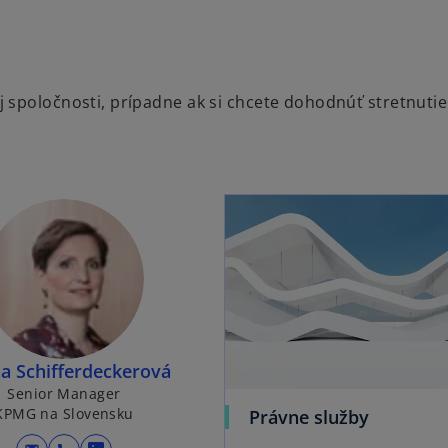
spoločnosti, prípadne ak si chcete dohodnúť stretnutie 
na Schifferdeckerová
Senior Manager
KPMG na Slovensku
Právne služby