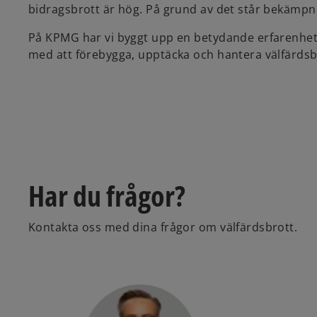
bidragsbrott är hög. På grund av det står bekämpni
På KPMG har vi byggt upp en betydande erfarenhet
med att förebygga, upptäcka och hantera välfärdsb
Har du frågor?
Kontakta oss med dina frågor om välfärdsbrott.