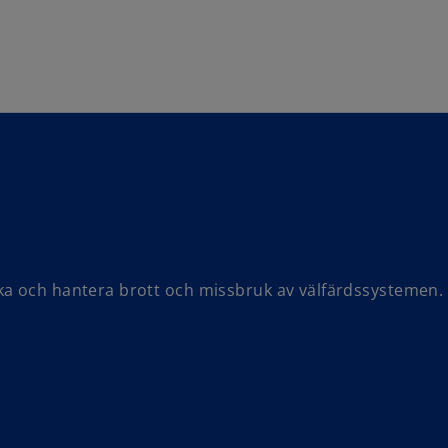
Skip to navigation
ka och hantera brott och missbruk av välfärdssystemen.