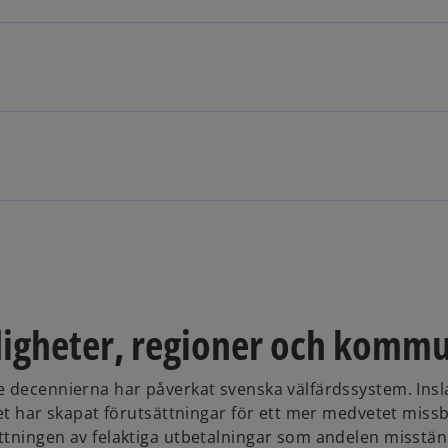
digheter, regioner och komm
e decennierna har påverkat svenska välfärdssystem. Insl
Det har skapat förutsättningar för ett mer medvetet miss
ttningen av felaktiga utbetalningar som andelen misstän