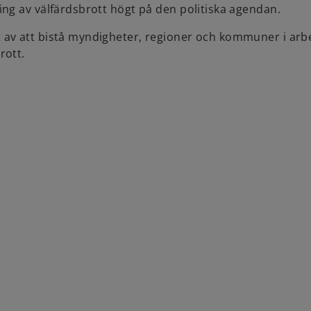
ng av välfärdsbrott högt på den politiska agendan.
 av att bistå myndigheter, regioner och kommuner i arb
rott.