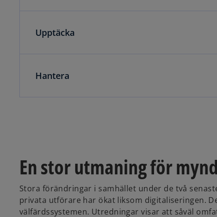
Upptäcka
Hantera
En stor utmaning för myn
Stora förändringar i samhället under de två senast
privata utförare har ökat liksom digitaliseringen. 
välfärdssystemen. Utredningar visar att såväl omfa