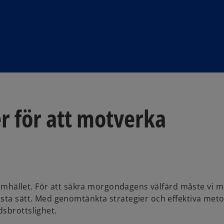
r för att motverka
dssamhället. För att säkra morgondagens välfärd måste vi 
ästa sätt. Med genomtänkta strategier och effektiva met
dsbrottslighet.