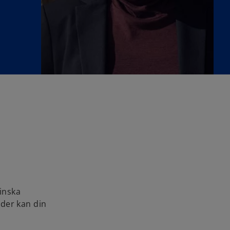
minska
oder kan din