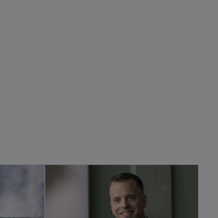
opens in a new tab
opens in a new tab