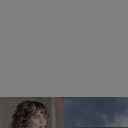
opens in a new tab