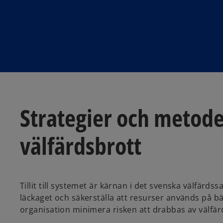
Strategier och metode
välfärdsbrott
Tillit till systemet är kärnan i det svenska välfär
läckaget och säkerställa att resurser används på b
organisation minimera risken att drabbas av välfär