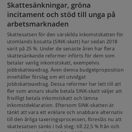
Skattesänkningar, gröna
incitament och stöd till unga på
arbetsmarknaden
Skattesatsen för den särskilda inkomstskatten för
utomlands bosatta (SINK-skatt) har sedan 2018
varit på 25 %. Under de senaste åren har flera
skattesänkande reformer införts för dem som
betalar vanlig inkomstskatt, exempelvis
jobbskatteavdrag. Även denna budgetproposition
innehåller förslag om ett utvidgat
jobbskatteavdrag. Dessa reformer har lett till att
fler som annars skulle betala SINK-skatt väljer att
frivilligt betala inkomstskatt och lämna
inkomstdeklaration. Eftersom SINK-skatten är
tänkt att vara ett enklare och snabbare alternativ
till den årliga taxeringsprocessen, föreslås nu att
skattesatsen sänks i två steg: till 22,5 % från och