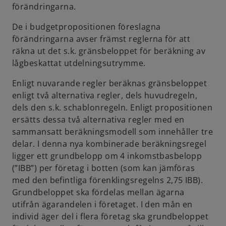
förändringarna.
De i budgetpropositionen föreslagna
förändringarna avser främst reglerna för att
räkna ut det s.k. gränsbeloppet för beräkning av
lågbeskattat utdelningsutrymme.
Enligt nuvarande regler beräknas gränsbeloppet
enligt två alternativa regler, dels huvudregeln,
dels den s.k. schablonregeln. Enligt propositionen
ersätts dessa två alternativa regler med en
sammansatt beräkningsmodell som innehåller tre
delar. I denna nya kombinerade beräkningsregel
ligger ett grundbelopp om 4 inkomstbasbelopp
(”IBB”) per företag i botten (som kan jämföras
med den befintliga förenklingsregelns 2,75 IBB).
Grundbeloppet ska fördelas mellan ägarna
utifrån ägarandelen i företaget. I den mån en
individ äger del i flera företag ska grundbeloppet