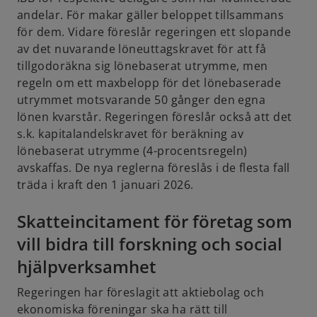
andelar. För makar gäller beloppet tillsammans
för dem. Vidare föreslår regeringen ett slopande
av det nuvarande löneuttagskravet för att få
tillgodoräkna sig lönebaserat utrymme, men
regeln om ett maxbelopp för det lönebaserade
utrymmet motsvarande 50 gånger den egna
lönen kvarstår. Regeringen föreslår också att det
s.k. kapitalandelskravet för beräkning av
lönebaserat utrymme (4-procentsregeln)
avskaffas. De nya reglerna föreslås i de flesta fall
träda i kraft den 1 januari 2026.
Skatteincitament för företag som
vill bidra till forskning och social
hjälpverksamhet
Regeringen har föreslagit att aktiebolag och
ekonomiska föreningar ska ha rätt till