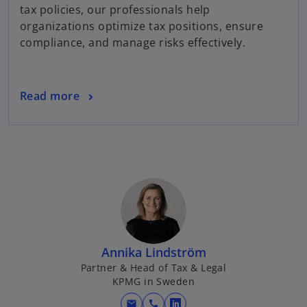
tax policies, our professionals help
a
organizations optimize tax positions, ensure
b
compliance, and manage risks effectively.
Read more
Annika Lindström
Partner & Head of Tax & Legal
KPMG in Sweden
mail
call