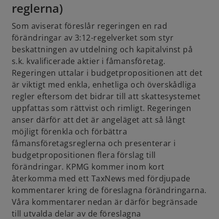
reglerna)
Som aviserat föreslår regeringen en rad
förändringar av 3:12-regelverket som styr
beskattningen av utdelning och kapitalvinst på
s.k. kvalificerade aktier i fåmansföretag.
Regeringen uttalar i budgetpropositionen att det
är viktigt med enkla, enhetliga och överskådliga
regler eftersom det bidrar till att skattesystemet
uppfattas som rättvist och rimligt. Regeringen
anser därför att det är angeläget att så långt
möjligt förenkla och förbättra
fåmansföretagsreglerna och presenterar i
budgetpropositionen flera förslag till
förändringar. KPMG kommer inom kort
återkomma med ett TaxNews med fördjupade
kommentarer kring de föreslagna förändringarna.
Våra kommentarer nedan är därför begränsade
till utvalda delar av de föreslagna