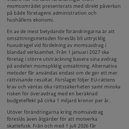
momsområdet presenterats med direkt påverkan
på både företagens administration och
hushållens ekonomi.
En av de mest betydande förändringarna är att
omsättningsmetoden föreslås bli uttrycklig
huvudregel vid fördelning av momsavdrag i
blandad verksamhet. Från 1 januari 2027 ska
företag i större utsträckning basera sina avdrag
på andelen momspliktig omsättning. Alternativa
metoder får användas endast om de ger ett mer
rättvisande resultat. Förslaget följer EU-rättens
krav och väntas öka rättssäkerheten samt minska
risken för överavdrag med en beräknad
budgeteffekt på cirka 1 miljard kronor per år.
Utöver förändringarna kring momsavdrag
föreslås även åtgärder för att motverka
skattefusk. Från och med 1 juli 2026 får