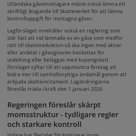
Utländska gåvomottagare måste också lämna ett
skriftligt åtagande till Skatteverket för att lämna
kontrolluppgift för mottagna gåvor.
Lagförslaget innehåller också en reglering som
slår fast att vid lämnade av en gåva som medför
rätt till skattereduktion så ska ingen med aktier
eller andelar i gåvogivaren beskattas för
utdelning eller beläggas med kupongskatt.
Förslaget syftar till att uppmuntra företag att
bidra mer till samhällsnyttiga ändamål genom att
erbjuda skatteincitament. Lagändringarna
föreslås träda i kraft den 1 januari 2026
Regeringen föreslår skärpt
momsstruktur - tydligare regler
och starkare kontroll
Vidare har flertalet förändringar inom