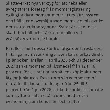
Skatteverket nya verktyg för att neka eller
avregistrera företag från momsregistrering,
ogiltigförklara momsnummer i EU:s VIES-system
och hålla inne överskjutande moms vid misstanke
om skatteundandragande. Syftet är att minska
skattebortfall och stärka kontrollen vid
gränsöverskridande handel.
Parallellt med dessa kontrollåtgärder föreslås två
tillfälliga momssänkningar som kan märkas direkt
i plånboken. Mellan 1 april 2026 och 31 december
2027 sänks momsen på livsmedel från 12 till 6
procent, för att stärka hushållens köpkraft under
lågkonjunkturen. Dessutom sänks momsen på
tillträde till danstillställningar från 25 till 6
procent från 1 juli 2026, ett kulturpolitiskt initiativ
som syftar till att likställa dans med andra
evenemang som konserter och teater.