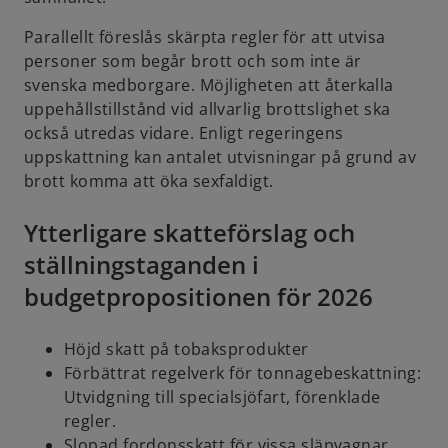
Parallellt föreslås skärpta regler för att utvisa
personer som begår brott och som inte är
svenska medborgare. Möjligheten att återkalla
uppehållstillstånd vid allvarlig brottslighet ska
också utredas vidare. Enligt regeringens
uppskattning kan antalet utvisningar på grund av
brott komma att öka sexfaldigt.
Ytterligare skatteförslag och
ställningstaganden i
budgetpropositionen för 2026
Höjd skatt på tobaksprodukter
Förbättrat regelverk för tonnagebeskattning:
Utvidgning till specialsjöfart, förenklade
regler.
Slopad fordonsskatt för vissa släpvagnar