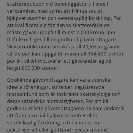
skattereduktion vid penninggåvor till ideell
verksamhet, med syftet att främja social
hjälpverksamhet och vetenskaplig forskning. För
att kvalificera sig för denna skattereduktion
måste gåvan uppgå till minst 2 000 kronor per
tillfälle och ges till en godkänd gåvomottagare.
Skattereduktionen beräknas till 20,6% av gåvans
värde och kan uppgå till maximalt 164 800 kronor
per år, vilket motsvarar ett gåvounderlag på
högst 800 000 kronor.
Godkända gåvomottagare kan vara svenska
ideella föreningar, stiftelser, registrerade
trossamfund som är inskränkt skattskyldiga och
deras utländska motsvarigheter. För att bli
godkänd måste gåvomottagaren ha som ändamål
att främja social hjälpverksamhet eller
vetenskaplig forskning och ha minst en
auktoriserad eller godkänd revisor utsedd.