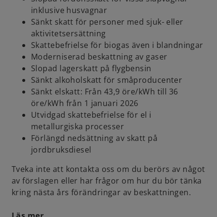
inklusive husvagnar
Sänkt skatt för personer med sjuk- eller
aktivitetsersättning
Skattebefrielse för biogas även i blandningar
Moderniserad beskattning av gaser
Slopad lagerskatt på flygbensin
Sänkt alkoholskatt för småproducenter
Sänkt elskatt: Från 43,9 öre/kWh till 36
öre/kWh från 1 januari 2026
Utvidgad skattebefrielse för el i
metallurgiska processer
Förlängd nedsättning av skatt på
jordbruksdiesel
Tveka inte att kontakta oss om du berörs av något
av förslagen eller har frågor om hur du bör tänka
kring nästa års förändringar av beskattningen.
Läs mer