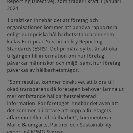
Reporting Directive), som träder i kraft 1 januari
2024.
I praktiken innebär det att företag och
organisationer kommer att behöva rapportera
enligt europeiska hållbarhetsstandarder som
kallas European Sustainability Reporting
Standards (ESRS). Det primära syftet är att öka
tillgången till information om hur företag
påverkar människor och miljö, samt hur företag
påverkas av hållbarhetsfrågor.
"Som resultat kommer direktivet att bidra till
ökad transparens då företagen behöver lämna ut
mer omfattande hållbarhetsrelaterad
information. För företaget innebär det även att
det kommer bli lättare att koppla företagets
affärsmodeller till hållbarhet", kommenterar
Marie Baumgarts, Partner och Sustainability
expert på KPMG Sverige.