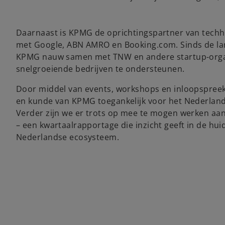
Daarnaast is KPMG de oprichtingspartner van tec
met Google, ABN AMRO en Booking.com. Sinds de lan
KPMG nauw samen met TNW en andere startup-orga
snelgroeiende bedrijven te ondersteunen.
Door middel van events, workshops en inloopspree
en kunde van KPMG toegankelijk voor het Nederlan
Verder zijn we er trots op mee te mogen werken aa
– een kwartaalrapportage die inzicht geeft in de huid
Nederlandse ecosysteem.