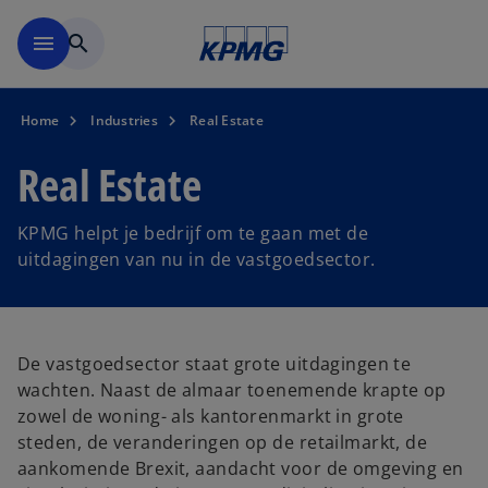
Naar hoofdinhoud gaan
menu
search
Home
Industries
Real Estate
Real Estate
KPMG helpt je bedrijf om te gaan met de
uitdagingen van nu in de vastgoedsector.
De vastgoedsector staat grote uitdagingen te
wachten. Naast de almaar toenemende krapte op
zowel de woning- als kantorenmarkt in grote
steden, de veranderingen op de retailmarkt, de
aankomende Brexit, aandacht voor de omgeving en