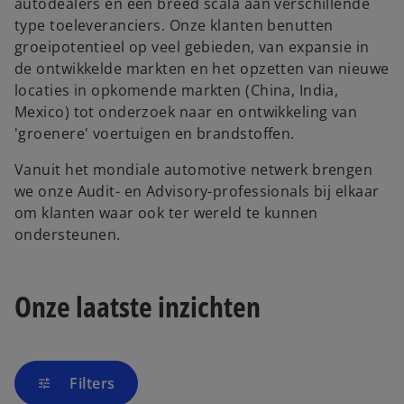
autodealers en een breed scala aan verschillende
type toeleveranciers. Onze klanten benutten
groeipotentieel op veel gebieden, van expansie in
de ontwikkelde markten en het opzetten van nieuwe
locaties in opkomende markten (China, India,
Mexico) tot onderzoek naar en ontwikkeling van
'groenere' voertuigen en brandstoffen.
Vanuit het mondiale automotive netwerk brengen
we onze Audit- en Advisory-professionals bij elkaar
om klanten waar ook ter wereld te kunnen
ondersteunen.
Onze laatste inzichten
Filters
tune