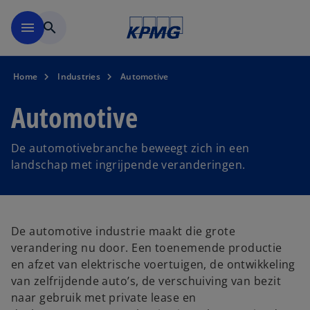
Naar hoofdinhoud gaan
menu
search
Home
Industries
Automotive
Automotive
De automotivebranche beweegt zich in een
landschap met ingrijpende veranderingen.
De automotive industrie maakt die grote
verandering nu door. Een toenemende productie
en afzet van elektrische voertuigen, de ontwikkeling
van zelfrijdende auto’s, de verschuiving van bezit
naar gebruik met private lease en