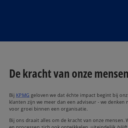
De kracht van onze mense
Bij
KPMG
geloven we dat échte impact begint bij on
klanten zijn we meer dan een adviseur - we denken 
voor groei binnen een organisatie.
Bij ons draait alles om de kracht van onze mensen.
en processen zich ook ontwikkelen, uiteindelijk
blij