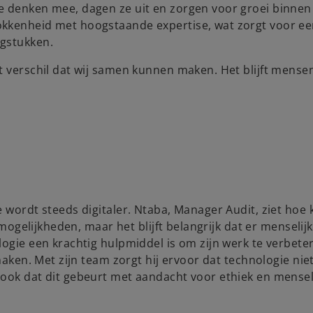
e denken mee, dagen ze uit en zorgen voor groei binnen
okkenheid met hoogstaande expertise, wat zorgt voor 
agstukken.
t verschil dat wij samen kunnen maken. Het blijft mense
e wordt steeds digitaler. Ntaba, Manager Audit, ziet hoe
 mogelijkheden, maar het blijft belangrijk dat er menselij
logie een krachtig hulpmiddel is om zijn werk te verbete
maken. Met zijn team zorgt hij ervoor dat technologie niet
 ook dat dit gebeurt met aandacht voor ethiek en mensel