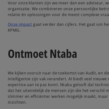
Voor onze klanten zijn we meer dan een adviseur, w
organisatie. We combineren onze persoonlijke betr
relatie én oplossingen voor de meest complexe vra
Onze impact
gaat verder dan cijfers. Het gaat om he
KPMG.
Ontmoet Ntaba
We kijken vooruit naar de toekomst van Audit, en di
intelligentie zijn vak verandert. AI biedt veel nieuwe
expertise aan te pas komt. Ntaba gelooft dat techno
dat het uiteindelijk de mensen zijn die het verschil 
slimmer en efficiënter werken mogelijk maakt, maar
inzichten.