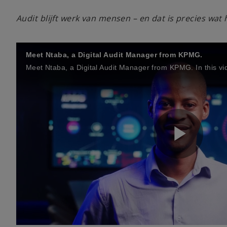
Audit blijft werk van mensen – en dat is precies wat
Meet Ntaba, a Digital Audit Manager from KPMG.
P
l