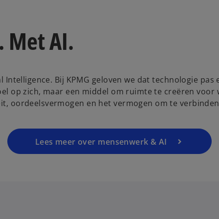
 Met AI.
ial Intelligence. Bij KPMG geloven we dat technologie pas
 doel op zich, maar een middel om ruimte te creëren voor
teit, oordeelsvermogen en het vermogen om te verbinden
Lees meer over mensenwerk & AI