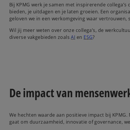
Bij KPMG werk je samen met inspirerende collega’s di
bieden, je uitdagen en je laten groeien. Een organ
geloven we in een werkomgeving waar vertrouwen, s
Wil jij meer weten over onze collega’s, de werkcult
diverse vakgebieden zoals
AI
en
ESG
?
De impact van mensenwer
We hechten waarde aan positieve impact bij KPMG. N
gaat om duurzaamheid, innovatie of governance, w