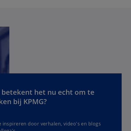
 betekent het nu echt om te
ken bij KPMG?
e inspireren door verhalen, video's en blogs
llega's