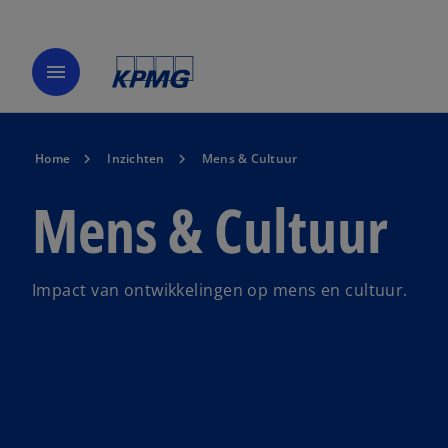
menu
Home
Inzichten
Mens & Cultuur
Mens & Cultuur
Impact van ontwikkelingen op mens en cultuur.