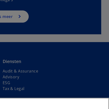
s meer
Diensten
Audit & Assurance
Advisory
ESG
Tax & Legal