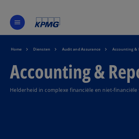
menu
Home
Diensten
Audit and Assurance
Accounting & 
Accounting & Rep
Helderheid in complexe financiële en niet‑financiële