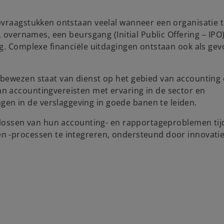
evraagstukken ontstaan veelal wanneer een organisatie 
 overnames, een beursgang (Initial Public Offering – IPO)
g. Complexe financiële uitdagingen ontstaan ook als gev
bewezen staat van dienst op het gebied van accounting
n accountingvereisten met ervaring in de sector en
n in de verslaggeving in goede banen te leiden.
oplossen van hun accounting- en rapportageproblemen ti
n -processen te integreren, ondersteund door innovati