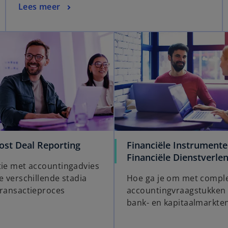
Lees meer
ost Deal Reporting
Financiële Instrument
Financiële Dienstverle
tie met accountingadvies
e verschillende stadia
Hoe ga je om met compl
transactieproces
accountingvraagstukken
bank- en kapitaalmarkte