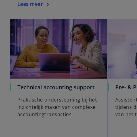
Lees meer
Technical accounting support
Pre- & P
Praktische ondersteuning bij het
Assisten
inzichtelijk maken van complexe
tijdens d
accountingtransacties
van het 