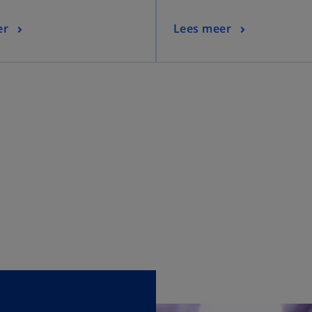
er
Lees meer