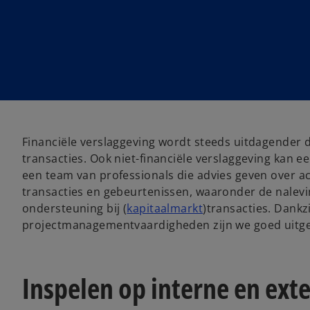
Financiële verslaggeving wordt steeds uitdagender 
transacties. Ook niet-financiële verslaggeving kan 
een team van professionals die advies geven over ac
transacties en gebeurtenissen, waaronder de nalev
ondersteuning bij (
kapitaalmarkt
)transacties. Dankz
projectmanagementvaardigheden zijn we goed uitgeru
Inspelen op interne en ex