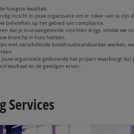
de hoogste kwaliteit.
ndig inzicht in jouw organisatie om er zeker van te zijn 
uw behoeften op het gebied van compliance.
en dat je toonaangevende inzichten krijgt, omdat we z
ouw branche in huis hebben.
elijks met verschillende boekhoudstandaarden werken, w
rken.
jouw organisatie gedurende het project waarborgt dat 
ectresultaat en de gevolgen ervan.
g Services