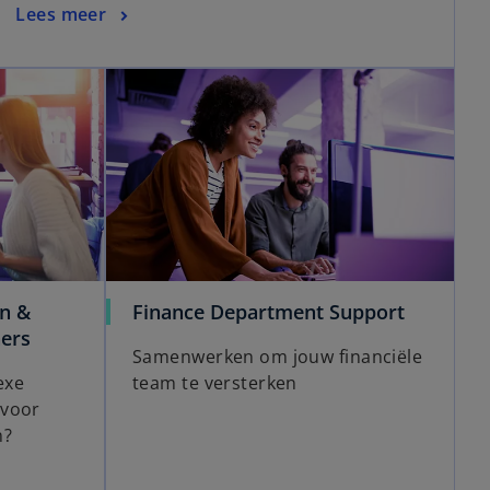
Lees meer
en &
Finance Department Support
ners
Samenwerken om jouw financiële
exe
team te versterken
 voor
n?