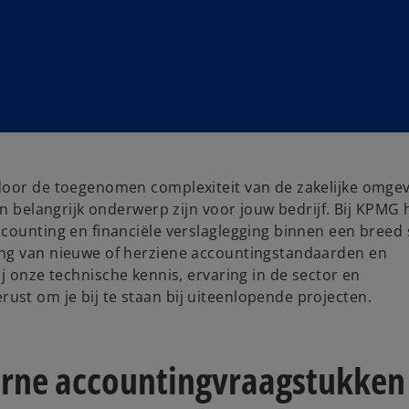
door de toegenomen complexiteit van de zakelijke omge
een belangrijk onderwerp zijn voor jouw bedrijf. Bij KPM
counting en financiële verslaglegging binnen een breed 
ing van nieuwe of herziene accountingstandaarden en
ij onze technische kennis, ervaring in de sector en
st om je bij te staan bij uiteenlopende projecten.
terne accountingvraagstukken