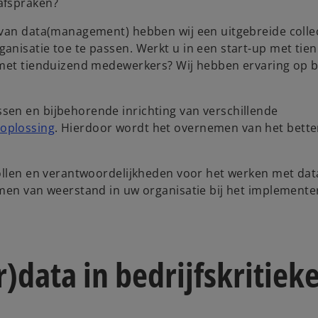
afspraken?
 van data(management) hebben wij een uitgebreide colle
nisatie toe te passen. Werkt u in een start-up met tien
 met tienduizend medewerkers? Wij hebben ervaring op 
sen en bijbehorende inrichting van verschillende
oplossing
. Hierdoor wordt het overnemen van het bette
rollen en verantwoordelijkheden voor het werken met dat
emen van weerstand in uw organisatie bij het implemente
)data in bedrijfskritiek