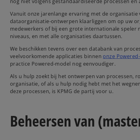
nog niet volgens gestandaardiseerde processen en 
Vanuit onze jarenlange ervaring met de organisatie
dataorganisatie-ontwerpen klaarliggen om op uw orga
medewerkers of bij een grote internationale speler
niveaus, en met alle organisaties daartussen.
We beschikken tevens over een databank van proces
veelvoorkomende applicaties binnen
onze Powered-
practice Powered-model nog eenvoudiger.
Als u hulp zoekt bij het ontwerpen van processen, 
organisatie, of als u hulp nodig hebt met het wegn
deze processen, is KPMG de partij voor u.
Beheersen van (master