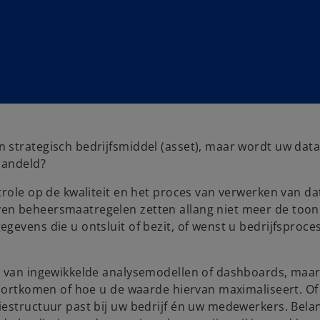
 strategisch bedrijfsmiddel (asset), maar wordt uw dat
handeld?
trole op de kwaliteit en het proces van verwerken van da
en beheersmaatregelen zetten allang niet meer de toon
gevens die u ontsluit of bezit, of wenst u bedrijfsproce
n van ingewikkelde analysemodellen of dashboards, maar
voortkomen of hoe u de waarde hiervan maximaliseert. Of
estructuur past bij uw bedrijf én uw medewerkers. Belan