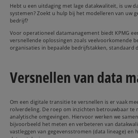
Hebt u een uitdaging met lage datakwaliteit, is uw da
systemen? Zoekt u hulp bij het modelleren van uw 
bedrijf?
Voor operationeel datamanagement biedt KPMG een a
versnellende oplossingen zoals veelvoorkomende bed
organisaties in bepaalde bedrijfstakken, standaard d
Versnellen van data m
Om een digitale transitie te versnellen is er vaak 
rolverdeling. De roep om inzichten betrouwbaar te 
analytische omgevingen. Hiervoor werken we samen
bijvoorbeeld het meten en verbeteren van datakwali
vastleggen van gegevensstromen (data lineage) en h