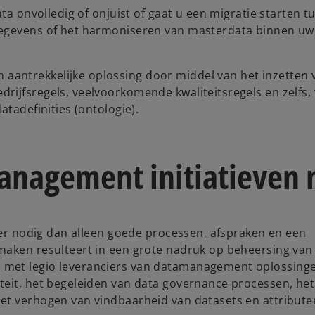
ta onvolledig of onjuist of gaat u een migratie starten t
gegevens of het harmoniseren van masterdata binnen uw
antrekkelijke oplossing door middel van het inzetten 
rijfsregels, veelvoorkomende kwaliteitsregels en zelfs,
atadefinities (ontologie).
anagement initiatieven m
meer nodig dan alleen goede processen, afspraken en een
maken resulteert in een grote nadruk op beheersing van
 met legio leveranciers van datamanagement oplossing
teit, het begeleiden van data governance processen, het
et verhogen van vindbaarheid van datasets en attribute