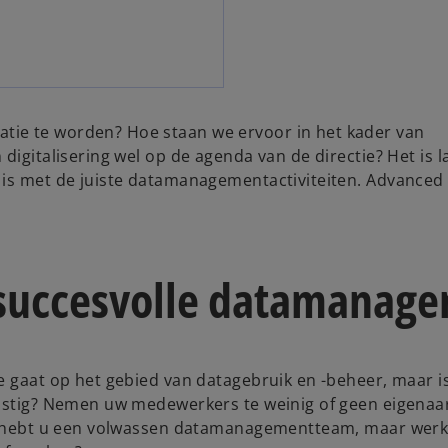
tie te worden? Hoe staan we ervoor in het kader van
digitalisering wel op de agenda van de directie? Het is l
 is met de juiste datamanagementactiviteiten. Advanced
 succesvolle datamanag
e gaat op het gebied van datagebruik en -beheer, maar i
 lastig? Nemen uw medewerkers te weinig of geen eigena
 Of hebt u een volwassen datamanagementteam, maar werk