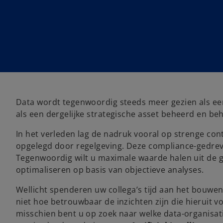
Data wordt tegenwoordig steeds meer gezien als een
als een dergelijke strategische asset beheerd en be
In het verleden lag de nadruk vooral op strenge con
opgelegd door regelgeving. Deze compliance-gedrev
Tegenwoordig wilt u maximale waarde halen uit de ge
optimaliseren op basis van objectieve analyses.
Wellicht spenderen uw collega’s tijd aan het bouwe
niet hoe betrouwbaar de inzichten zijn die hieruit 
misschien bent u op zoek naar welke data-organisati