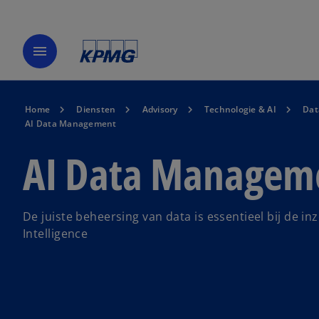
menu
Home
Diensten
Advisory
Technologie & AI
Dat
AI Data Management
AI Data Managem
De juiste beheersing van data is essentieel bij de inze
Intelligence