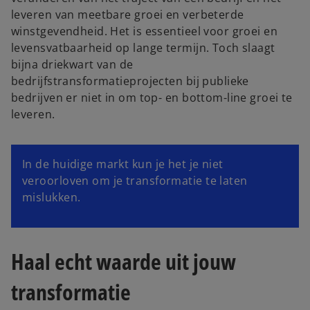
leveren van meetbare groei en verbeterde
winstgevendheid. Het is essentieel voor groei en
levensvatbaarheid op lange termijn. Toch slaagt
bijna driekwart van de
bedrijfstransformatieprojecten bij publieke
bedrijven er niet in om top- en bottom-line groei te
leveren.
In de huidige markt kun je het je niet
veroorloven om je transformatie te laten
mislukken.
Haal echt waarde uit jouw
transformatie