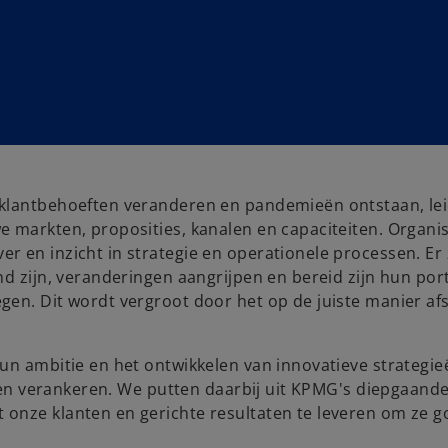
klantbehoeften veranderen en pandemieën ontstaan, leid
 markten, proposities, kanalen en capaciteiten. Organis
er en inzicht in strategie en operationele processen. Er 
d zijn, veranderingen aangrijpen en bereid zijn hun port
egen. Dit wordt vergroot door het op de juiste manier 
un ambitie en het ontwikkelen van innovatieve strategie
cten verankeren. We putten daarbij uit KPMG's diepgaande
onze klanten en gerichte resultaten te leveren om ze g