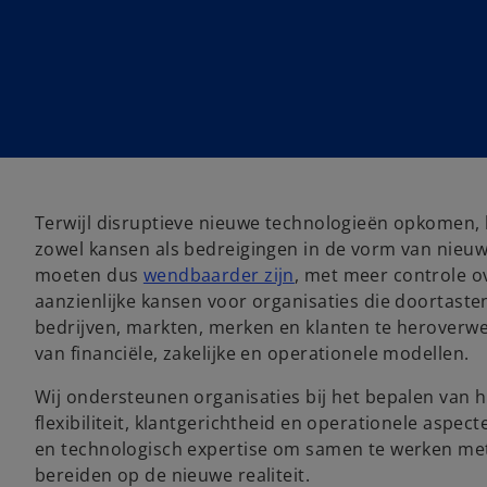
Terwijl disruptieve nieuwe technologieën opkomen, 
zowel kansen als bedreigingen in de vorm van nieuwe
moeten dus
wendbaarder zijn
, met meer controle ov
aanzienlijke kansen voor organisaties die doortasten
bedrijven, markten, merken en klanten te heroverw
van financiële, zakelijke en operationele modellen.
Wij ondersteunen organisaties bij het bepalen van h
flexibiliteit, klantgerichtheid en operationele aspe
en technologisch expertise om samen te werken met 
bereiden op de nieuwe realiteit.