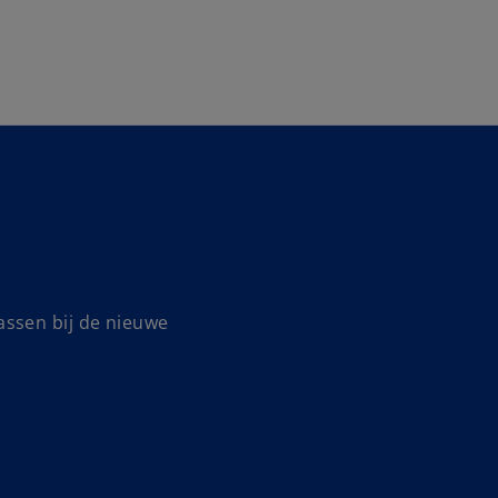
Naar hoofdinhoud gaan
ssen bij de nieuwe