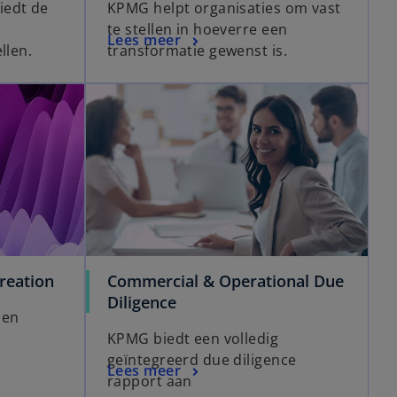
iedt de
KPMG helpt organisaties om vast
te stellen in hoeverre een
Lees meer
llen.
transformatie gewenst is.
reation
Commercial & Operational Due
Diligence
 en
KPMG biedt een volledig
geïntegreerd due diligence
Lees meer
rapport aan