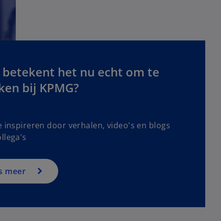
 betekent het nu echt om te
ken bij KPMG?
e inspireren door verhalen, video's en blogs
llega's
s meer