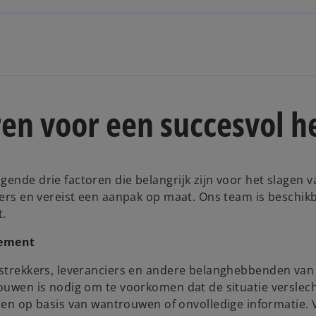
ren voor een succesvol 
gende drie factoren die belangrijk zijn voor het slagen 
nders en vereist een aanpak op maat. Ons team is beschik
t.
gement
rstrekkers, leveranciers en andere belanghebbenden van 
rouwen is nodig om te voorkomen dat de situatie verslec
 op basis van wantrouwen of onvolledige informatie.