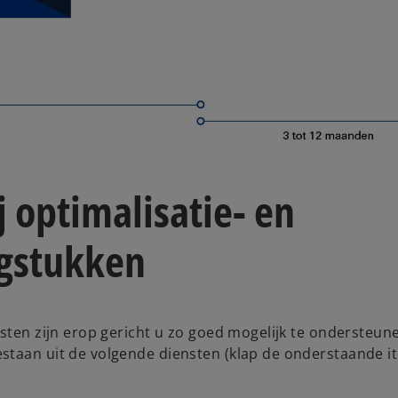
 optimalisatie- en
agstukken
nsten zijn erop gericht u zo goed mogelijk te ondersteun
estaan uit de volgende diensten (klap de onderstaande 