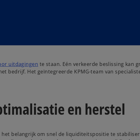
voor uitdagingen
te staan. Eén verkeerde beslissing kan g
et bedrijf. Het geïntegreerde KPMG-team van specialist
imalisatie en herstel
et belangrijk om snel de liquiditeitspositie te stabilise