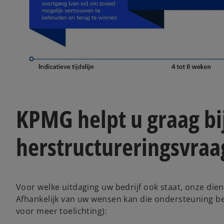
KPMG helpt u graag bij
herstructureringsvra
Voor welke uitdaging uw bedrijf ook staat, onze die
Afhankelijk van uw wensen kan die ondersteuning b
voor meer toelichting):