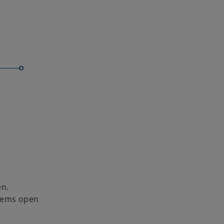
en.
items open