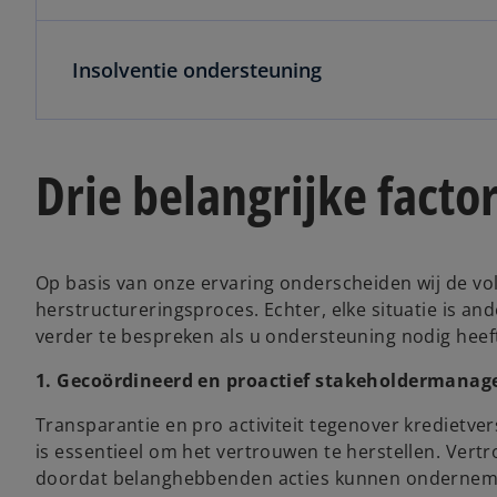
Insolventie ondersteuning
Drie belangrijke facto
Op basis van onze ervaring onderscheiden wij de vol
herstructureringsproces. Echter, elke situatie is a
verder te bespreken als u ondersteuning nodig heef
1. Gecoördineerd en proactief stakeholdermana
Transparantie en pro activiteit tegenover kredietve
is essentieel om het vertrouwen te herstellen. Vert
doordat belanghebbenden acties kunnen ondernemen