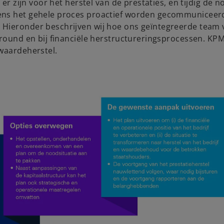
er zijn voor het herstel van de prestaties, en tijdig de n
dens het gehele proces proactief worden gecommuniceer
 Hieronder beschrijven wij hoe ons geïntegreerde team 
around en bij financiële herstructureringsprocessen. KP
 waardeherstel.