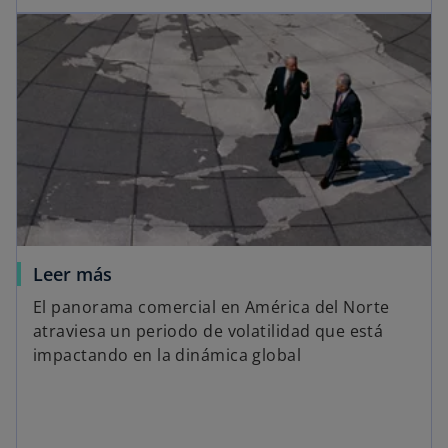
Leer más
El panorama comercial en América del Norte
atraviesa un periodo de volatilidad que está
impactando en la dinámica global