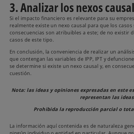
3. Analizar los nexos causa
Si el impacto financiero es relevante para su empres
realmente existe un nexo causal para que los casos s
consecuencias son atribuibles a este; de no existir 
casos de este tipo.
En conclusión, la conveniencia de realizar un anális
que contengan las variables de IPP, IPT y defuncione
se determine si existe un nexo causal y, en consecue
cuestión.
Nota: las ideas y opiniones expresadas en este e
representan las idea
Prohibida la reproducción parcial o tota
La información aquí contenida es de naturaleza gene
ningún individuo o entidad en particular. Aunque 