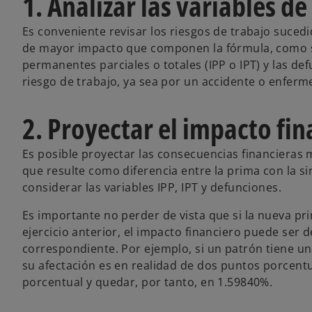
1. Analizar las variables 
Es conveniente revisar los riesgos de trabajo sucedi
de mayor impacto que componen la fórmula, como s
permanentes parciales o totales (IPP o IPT) y las d
riesgo de trabajo, ya sea por un accidente o enferm
2. Proyectar el impacto fi
Es posible proyectar las consecuencias financieras m
que resulte como diferencia entre la prima con la sin
considerar las variables IPP, IPT y defunciones.
Es importante no perder de vista que si la nueva p
ejercicio anterior, el impacto financiero puede ser 
correspondiente. Por ejemplo, si un patrón tiene u
su afectación es en realidad de dos puntos porcentua
porcentual y quedar, por tanto, en 1.59840%.