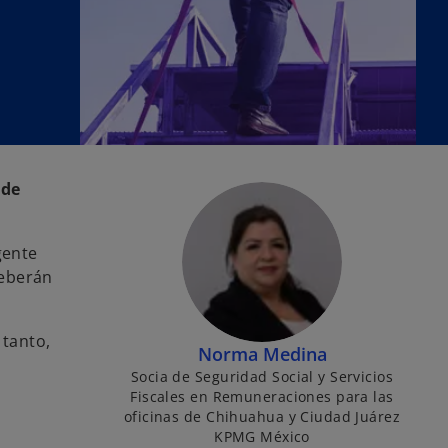
 de
gente
deberán
 tanto,
Norma Medina
Socia de Seguridad Social y Servicios
Fiscales en Remuneraciones para las
oficinas de Chihuahua y Ciudad Juárez
KPMG México