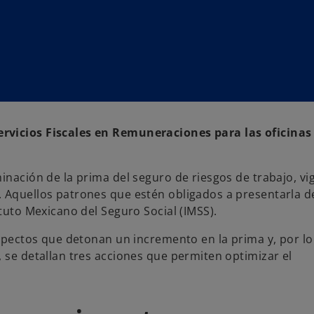
ervicios Fiscales en Remuneraciones para las oficinas
inación de la prima del seguro de riesgos de trabajo, vi
. Aquellos patrones que estén obligados a presentarla 
ituto Mexicano del Seguro Social (IMSS).
aspectos que detonan un incremento en la prima y, por lo
, se detallan tres acciones que permiten optimizar el