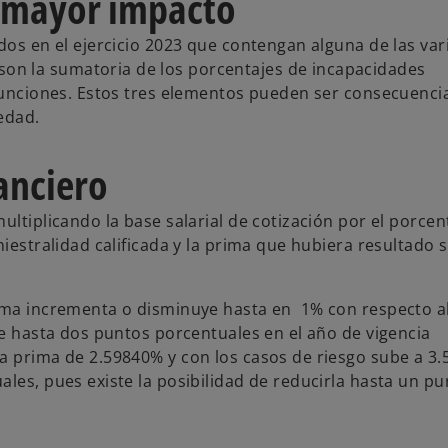
de mayor impacto
dos en el ejercicio 2023 que contengan alguna de las var
on la sumatoria de los porcentajes de incapacidades
efunciones. Estos tres elementos pueden ser consecuenci
edad.
nanciero
ultiplicando la base salarial de cotización por el porcen
iestralidad calificada y la prima que hubiera resultado s
rima incrementa o disminuye hasta en 1% con respecto a
de hasta dos puntos porcentuales en el año de vigencia
na prima de 2.59840% y con los casos de riesgo sube a 3
les, pues existe la posibilidad de reducirla hasta un pu