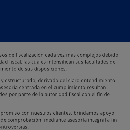
os de fiscalización cada vez más complejos debido
d fiscal, las cuales intensifican sus facultades de
miento de sus disposiciones.
 y estructurado, derivado del claro entendimiento
asesoría centrada en el cumplimiento resultan
os por parte de la autoridad fiscal con el fin de
mpromiso con nuestros clientes, brindamos apoyo
des de comprobación, mediante asesoría integral a fin
ontroversias.