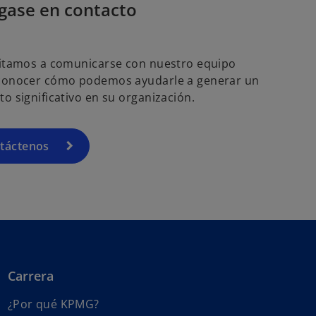
gase en contacto
vitamos a comunicarse con nuestro equipo
conocer cómo podemos ayudarle a generar un
o significativo en su organización.
táctenos
Carrera
s
¿Por qué KPMG?