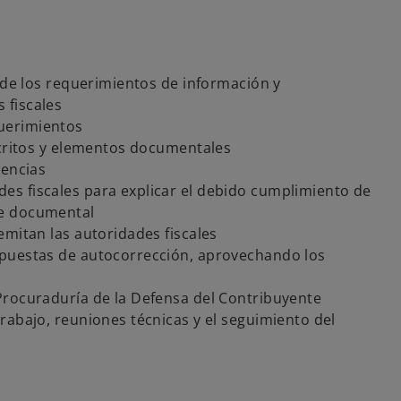
o de los requerimientos de información y
 fiscales
uerimientos
scritos y elementos documentales
gencias
s fiscales para explicar el debido cumplimiento de
te documental
emitan las autoridades fiscales
opuestas de autocorrección, aprovechando los
Procuraduría de la Defensa del Contribuyente
rabajo, reuniones técnicas y el seguimiento del