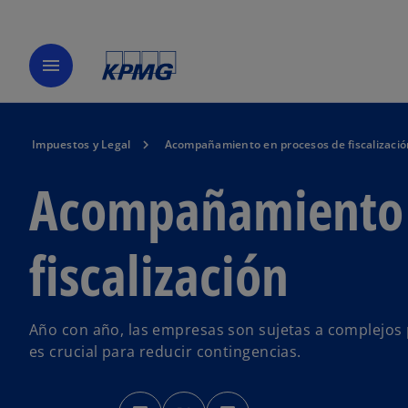
menu
Impuestos y Legal
Acompañamiento en procesos de fiscalizació
Acompañamiento 
fiscalización
Año con año, las empresas son sujetas a complejos p
es crucial para reducir contingencias.
s
s
s
e
e
e