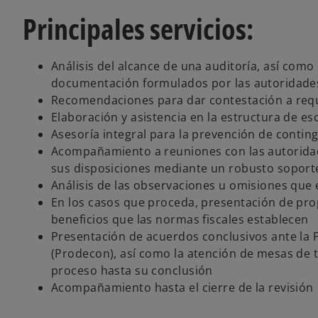
Principales servicios:
Análisis del alcance de una auditoría, así com
documentación formulados por las autoridades
Recomendaciones para dar contestación a req
Elaboración y asistencia en la estructura de e
Asesoría integral para la prevención de contin
Acompañamiento a reuniones con las autoridade
sus disposiciones mediante un robusto sopor
Análisis de las observaciones u omisiones que 
En los casos que proceda, presentación de pr
beneficios que las normas fiscales establecen
Presentación de acuerdos conclusivos ante la 
(Prodecon), así como la atención de mesas de t
proceso hasta su conclusión
Acompañamiento hasta el cierre de la revisión