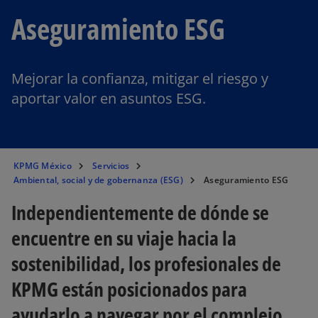
Aseguramiento ESG
Mejorar la confianza, mitigar el riesgo y
aportar valor en asuntos ESG.
KPMG México
Servicios
Ambiental, social y de gobernanza (ESG)
Aseguramiento ESG
Independientemente de dónde se
encuentre en su viaje hacia la
sostenibilidad, los profesionales de
KPMG están posicionados para
ayudarlo a navegar por el complejo