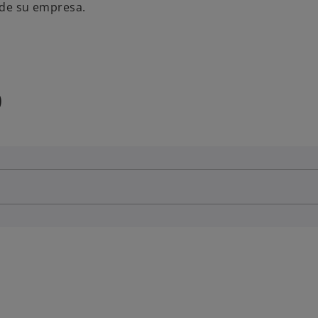
l de su empresa.
o