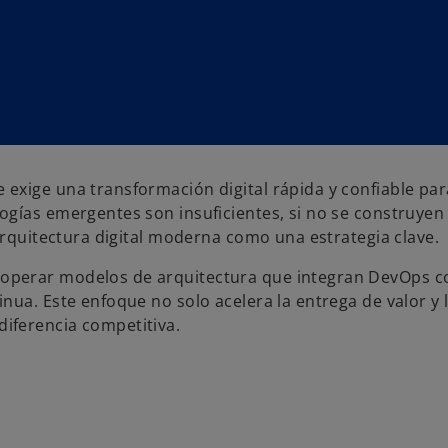
exige una transformación digital rápida y confiable par
ogías emergentes son insuficientes, si no se construyen
arquitectura digital moderna como una estrategia clave.
operar modelos de arquitectura que integran DevOps co
ua. Este enfoque no solo acelera la entrega de valor y l
iferencia competitiva.