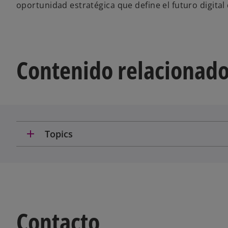
oportunidad estratégica que define el futuro digita
Contenido relacionad
add
Topics
Contacto