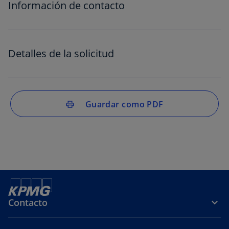
Información de contacto
Detalles de la solicitud
Guardar como PDF
print
Contacto