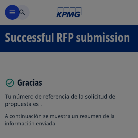
Skip to main content
menu
search
Successful RFP submission
Gracias
Tu número de referencia de la solicitud de
propuesta es
.
A continuación se muestra un resumen de la
información enviada