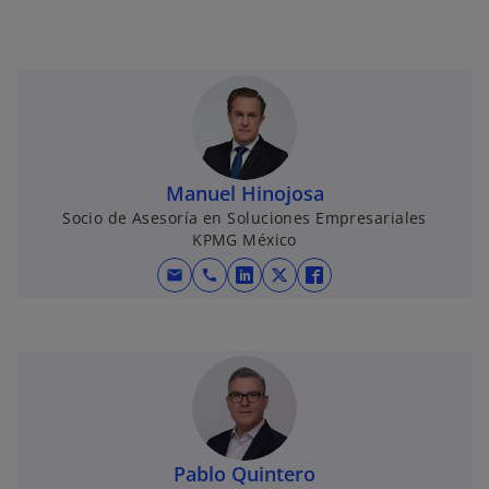
Manuel Hinojosa
Socio de Asesoría en Soluciones Empresariales
KPMG México
mail
call
s
s
s
e
e
e
a
a
a
b
b
b
r
r
r
e
e
e
e
e
e
n
n
n
Pablo Quintero