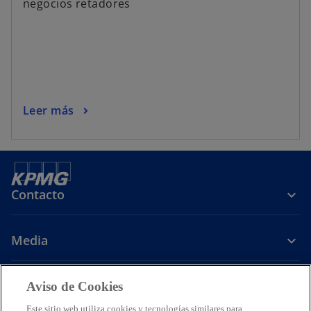
negocios retadores
Leer más
Contacto
Media
Carrera
Aviso de Cookies
Este sitio web utiliza cookies y tecnologías similares para