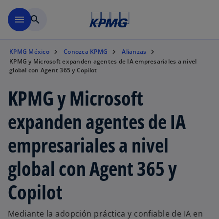
Saltar al contenido principal
menu
search
KPMG México
Conozca KPMG
Alianzas
KPMG y Microsoft expanden agentes de IA empresariales a nivel
global con Agent 365 y Copilot
KPMG y Microsoft
expanden agentes de IA
empresariales a nivel
global con Agent 365 y
Copilot
Mediante la adopción práctica y confiable de IA en