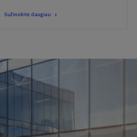
Sužinokite daugiau