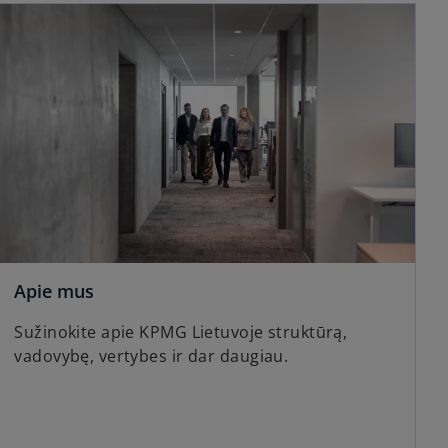
Apie mus
Sužinokite apie KPMG Lietuvoje struktūrą,
vadovybę, vertybes ir dar daugiau.