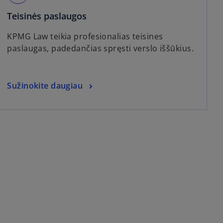
Teisinės paslaugos
KPMG Law teikia profesionalias teisines
paslaugas, padedančias spręsti verslo iššūkius.
Sužinokite daugiau