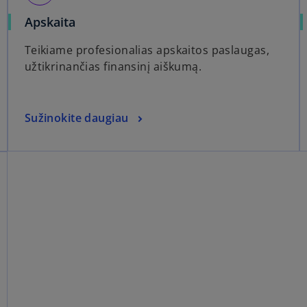
Apskaita
Teikiame profesionalias apskaitos paslaugas,
užtikrinančias finansinį aiškumą.
Sužinokite daugiau