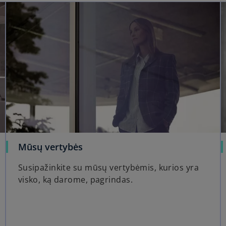
Mūsų vertybės
Susipažinkite su mūsų vertybėmis, kurios yra
visko, ką darome, pagrindas.