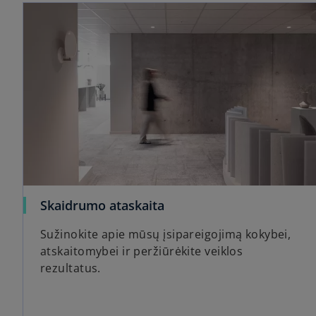
Skaidrumo ataskaita
Sužinokite apie mūsų įsipareigojimą kokybei,
atskaitomybei ir peržiūrėkite veiklos
rezultatus.