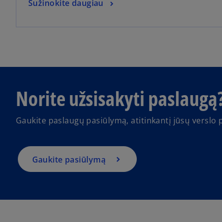
Sužinokite daugiau
Norite užsisakyti paslaugą
Gaukite paslaugų pasiūlymą, atitinkantį jūsų verslo 
Gaukite pasiūlymą