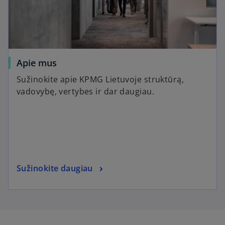
Apie mus
Sužinokite apie KPMG Lietuvoje struktūrą,
vadovybę, vertybes ir dar daugiau.
Sužinokite daugiau