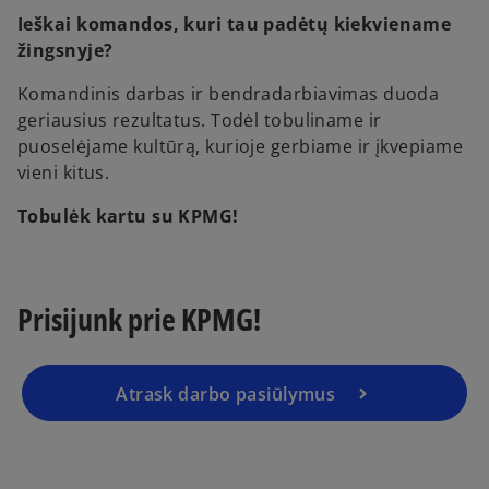
Ieškai komandos, kuri tau padėtų kiekviename
žingsnyje?
Komandinis darbas ir bendradarbiavimas duoda
geriausius rezultatus. Todėl tobuliname ir
puoselėjame kultūrą, kurioje gerbiame ir įkvepiame
vieni kitus.
Tobulėk kartu su KPMG!
Prisijunk prie KPMG!
Atrask darbo pasiūlymus