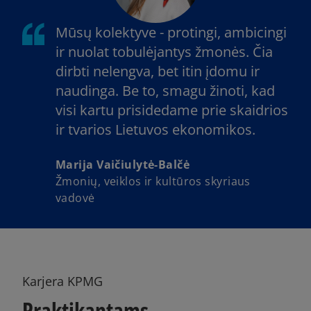
Mūsų kolektyve - protingi, ambicingi
ir nuolat tobulėjantys žmonės. Čia
dirbti nelengva, bet itin įdomu ir
naudinga. Be to, smagu žinoti, kad
visi kartu prisidedame prie skaidrios
ir tvarios Lietuvos ekonomikos.
Marija Vaičiulytė-Balčė
Žmonių, veiklos ir kultūros skyriaus
vadovė
Karjera KPMG
Praktikantams