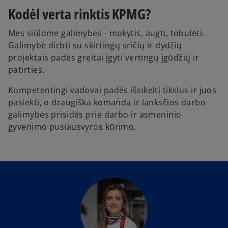
Kodėl verta rinktis KPMG?
Mes siūlome galimybes - mokytis, augti, tobulėti.
Galimybė dirbti su skirtingų sričių ir dydžių
projektais padės greitai įgyti vertingų įgūdžių ir
patirties.
Kompetentingi vadovai padės išsikelti tikslus ir juos
pasiekti, o draugiška komanda ir lanksčios darbo
galimybės prisidės prie darbo ir asmeninio
gyvenimo pusiausvyros kūrimo.