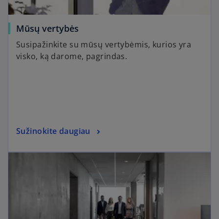
Mūsų vertybės
Susipažinkite su mūsų vertybėmis, kurios yra
visko, ką darome, pagrindas.
Sužinokite daugiau