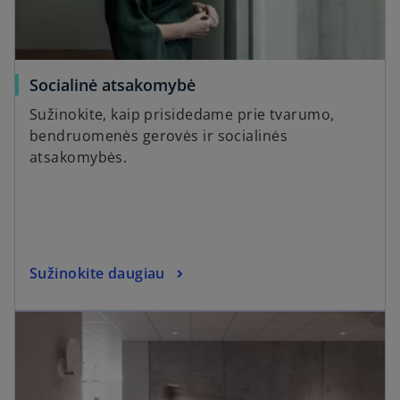
Socialinė atsakomybė
Sužinokite, kaip prisidedame prie tvarumo,
bendruomenės gerovės ir socialinės
atsakomybės.
Sužinokite daugiau