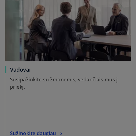
Vadovai
Susipažinkite su žmonėmis, vedančiais mus į
priekį.
Sužinokite daugiau