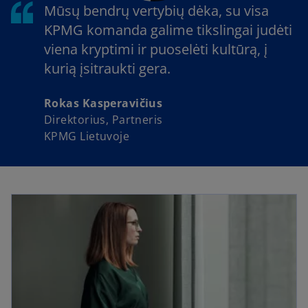
Mūsų bendrų vertybių dėka, su visa
KPMG komanda galime tikslingai judėti
viena kryptimi ir puoselėti kultūrą, į
kurią įsitraukti gera.
Rokas Kasperavičius
Direktorius, Partneris
KPMG Lietuvoje