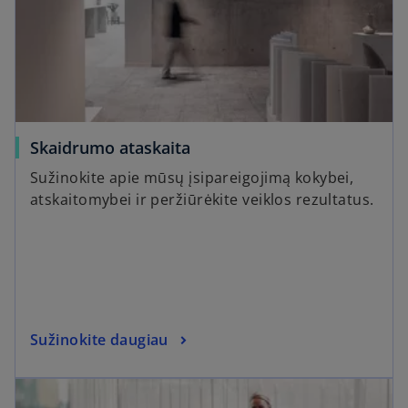
Skaidrumo ataskaita
Sužinokite apie mūsų įsipareigojimą kokybei,
atskaitomybei ir peržiūrėkite veiklos rezultatus.
Sužinokite daugiau