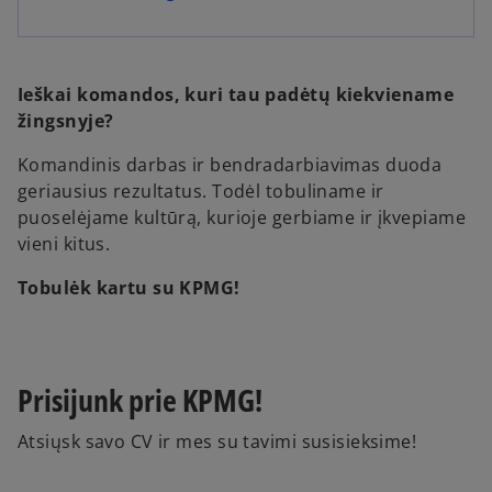
Ieškai komandos, kuri tau padėtų kiekviename
žingsnyje?
Komandinis darbas ir bendradarbiavimas duoda
geriausius rezultatus. Todėl tobuliname ir
puoselėjame kultūrą, kurioje gerbiame ir įkvepiame
vieni kitus.
Tobulėk kartu su KPMG!
Prisijunk prie KPMG!
Atsiųsk savo CV ir mes su tavimi susisieksime!