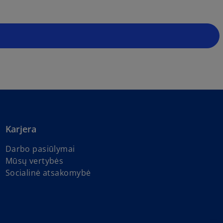
Karjera
Darbo pasiūlymai
Mūsų vertybės
Socialinė atsakomybė