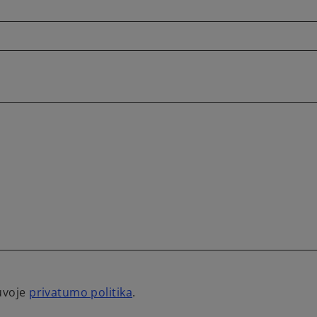
tuvoje
privatumo politika
.