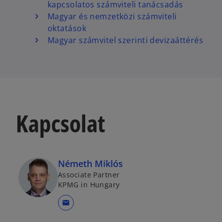
kapcsolatos számviteli tanácsadás
Magyar és nemzetközi számviteli
oktatások
Magyar számvitel szerinti devizaáttérés
Kapcsolat
Németh Miklós
Associate Partner
KPMG in Hungary
mail