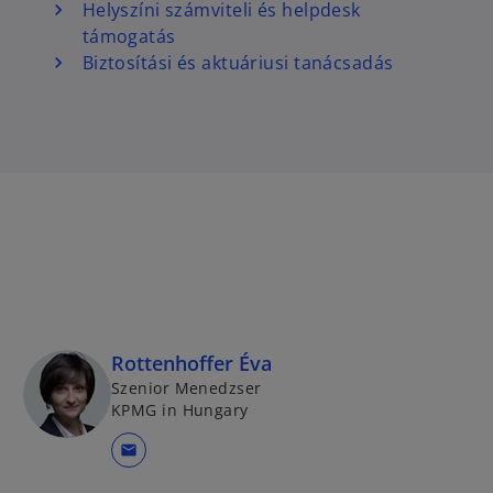
Helyszíni számviteli és helpdesk
támogatás
Biztosítási és aktuáriusi tanácsadás
Rottenhoffer Éva
Szenior Menedzser
KPMG in Hungary
mail