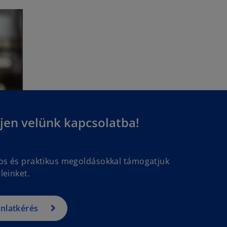
jen velünk kapcsolatba!
gos és praktikus megoldásokkal támogatjuk
leinket.
ánlatkérés