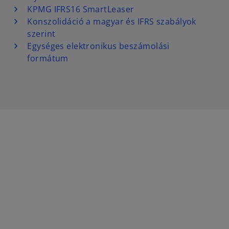
KPMG IFRS16 SmartLeaser
Konszolidáció a magyar és IFRS szabályok
szerint
Egységes elektronikus beszámolási
formátum