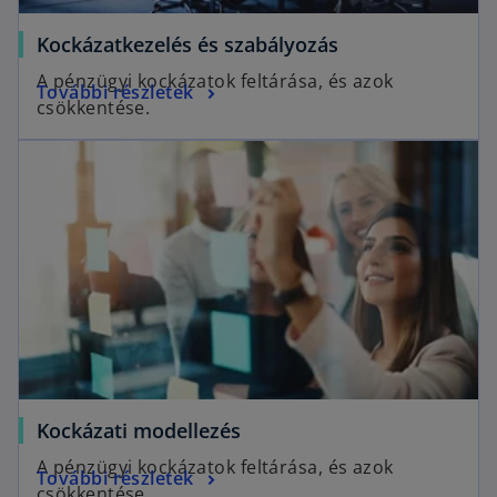
Kockázatkezelés és szabályozás
A pénzügyi kockázatok feltárása, és azok
További részletek
csökkentése.
Kockázati modellezés
A pénzügyi kockázatok feltárása, és azok
További részletek
csökkentése.