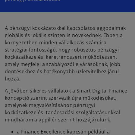
A pénzügyi kockázatokkal kapcsolatos aggodalmak
globális és lokális szinten is növekednek. Ebben a
környezetben minden vállalkozás számára
stratégiai fontosságú, hogy robusztus pénzügyi
kockázatkezelési keretrendszert működtessen,
amely megfelel a szabályozói elvárásoknak, jobb
döntésekhez és hatékonyabb üzletvitelhez járul
hozzá.
A jövőben sikeres vállalatok a Smart Digital Finance
koncepció szerint szervezik újra működésüket,
amelynek megvalósításához pénzügyi
kockázatkezelési tanácsadási szolgáltatásunkkal
mindhárom alappillér szerint hozzájárulunk:
a Finance Excellence kapcsán például a