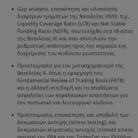
Gap analysis, επισκόπηση και υλοποίηση
διαφόρων τμημάτων της Βασιλείας Ι/ΙΙ/ΙΙΙ, π.χ.,
Liquidity Coverage Ratio (LCR) και Net Stable
Funding Ratio (NSFR), που εισήχθη στα πλαίσια
της Βασιλείας ΙΙΙ, και που αποτελούν την
ρυθμιστική απάντηση προς την σημασία της
διαχείρισης του κινδύνου ρευστότητας.
Προετοιμασία για τον μετασχηματισμό της
Βασιλείας 4, όπως η εφαρμογή του
Fundamental Review of Trading Book (FRTB)
και η αλλαγή στη δομή και τα αποθέματα
ασφαλείας των κεφαλαιακών απαιτήσεων για
τον πιστωτικό και λειτουργικό κίνδυνο.
Προετοιμασία, επισκόπηση, και υποβολή των
δοκιμασιών αντοχής (stress testing), και
δοκιμασιών κλιματικής αντοχής (climate stress
testing) της ΕBA και της Τράπεζας της Ελλάδος