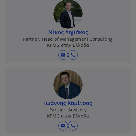
Νίκος Δημάκος
Partner, Head of Management Consulting
KPMG στην Ελλάδα
mail
call
Ιωάννης Καμίτσος
Partner, Advisory
KPMG στην Ελλάδα
mail
call