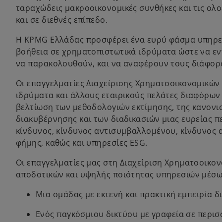
ταραχώδεις μακροοικονομικές συνθήκες και τις ολο
και σε διεθνές επίπεδο.
Η KPMG Ελλάδας προσφέρει ένα ευρύ φάσμα υπηρε
βοήθεια σε χρηματοπιστωτικά ιδρύματα ώστε να εντ
να παρακολουθούν, και να αναφέρουν τους διάφορ
Οι επαγγελματίες Διαχείρισης Χρηματοοικονομικώ
ιδρύματα και άλλους εταιρικούς πελάτες διαφόρων 
βελτίωση των μεθοδολογιών εκτίμησης, της κανονι
διακυβέρνησης και των διαδικασιών μιας ευρείας π
κίνδυνος, κίνδυνος αντισυμβαλλομένου, κίνδυνος α
φήμης, καθώς και υπηρεσίες ESG.
Οι επαγγελματίες μας στη Διαχείριση Χρηματοοικο
αποδοτικών και υψηλής ποιότητας υπηρεσιών μέσω
Μια ομάδας με εκτενή και πρακτική εμπειρία δ
Ενός παγκόσμιου δικτύου με γραφεία σε περισ