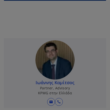
Ιωάννης Καμίτσος
Partner, Advisory
KPMG στην Ελλάδα
mail
call