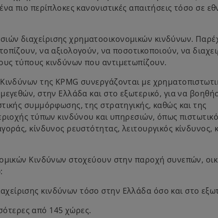
ένα πιο περίπλοκες κανονιστικές απαιτήσεις τόσο σε εθ
σιών διαχείρισης χρηματοοικονομικών κινδύνων. Παρέ
οπίζουν, να αξιολογούν, να ποσοτικοποιούν, να διαχει
ους τύπους κινδύνων που αντιμετωπίζουν.
ν Κινδύνων της KPMG συνεργάζονται με χρηματοπιστωτι
μεγεθών, στην Ελλάδα και στο εξωτερικό, για να βοηθή
στικής συμμόρφωσης, της στρατηγικής, καθώς και της
εριοχής τύπων κινδύνου και υπηρεσιών, όπως πιστωτικ
γοράς, κίνδυνος ρευστότητας, λειτουργικός κίνδυνος, 
νομικών Κινδύνων στοχεύουν στην παροχή συνεπών, οι
:
ιαχείρισης κινδύνων τόσο στην Ελλάδα όσο και στο εξω
σότερες από 145 χώρες.