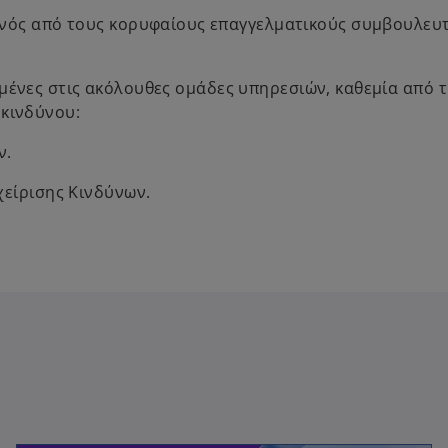
ενός από τους κορυφαίους επαγγελματικούς συμβουλευ
μένες στις ακόλουθες ομάδες υπηρεσιών, καθεμία από τ
 κινδύνου:
ν.
χείρισης Κινδύνων.