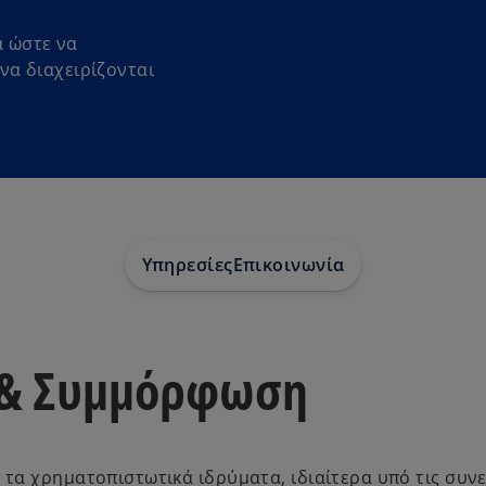
 ώστε να
να διαχειρίζονται
Υπηρεσίες
Επικοινωνία
 & Συμμόρφωση
α τα χρηματοπιστωτικά ιδρύματα, ιδιαίτερα υπό τις συν