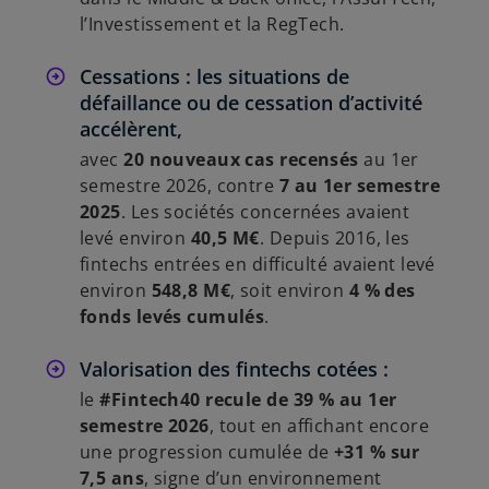
l’Investissement et la RegTech.
Cessations : les situations de
défaillance ou de cessation d’activité
accélèrent,
avec
20 nouveaux cas recensés
au 1er
semestre 2026, contre
7 au 1er semestre
2025
. Les sociétés concernées avaient
levé environ
40,5 M€
. Depuis 2016, les
fintechs entrées en difficulté avaient levé
environ
548,8 M€
, soit environ
4 % des
fonds levés cumulés
.
Valorisation des fintechs cotées :
le
#Fintech40 recule de 39 % au 1er
semestre 2026
, tout en affichant encore
une progression cumulée de
+31 % sur
7,5 ans
, signe d’un environnement