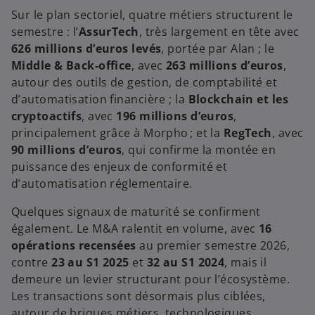
Sur le plan sectoriel, quatre métiers structurent le
semestre : l’
AssurTech
, très largement en tête avec
626 millions d’euros levés
, portée par Alan ; le
Middle & Back-office
, avec
263 millions d’euros
,
autour des outils de gestion, de comptabilité et
d’automatisation financière ; la
Blockchain et les
cryptoactifs
, avec
196 millions d’euros
,
principalement grâce à Morpho ; et la
RegTech
, avec
90 millions d’euros
, qui confirme la montée en
puissance des enjeux de conformité et
d’automatisation réglementaire.
Quelques signaux de maturité se confirment
également. Le M&A ralentit en volume, avec
16
opérations recensées
au premier semestre 2026,
contre
23 au S1 2025
et
32 au S1 2024
, mais il
demeure un levier structurant pour l’écosystème.
Les transactions sont désormais plus ciblées,
autour de briques métiers, technologiques,