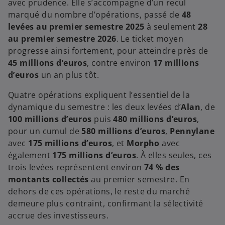
avec prudence. Elle s’accompagne d’un recul
marqué du nombre d’opérations, passé de
48
levées au premier semestre 2025
à seulement
28
au premier semestre 2026
. Le ticket moyen
progresse ainsi fortement, pour atteindre près de
45 millions d’euros
, contre environ
17 millions
d’euros
un an plus tôt.
Quatre opérations expliquent l’essentiel de la
dynamique du semestre : les deux levées d’
Alan
, de
100 millions d’euros
puis
480 millions d’euros
,
pour un cumul de
580 millions d’euros
,
Pennylane
avec
175 millions d’euros
, et
Morpho
avec
également
175 millions d’euros
. À elles seules, ces
trois levées représentent environ
74 % des
montants collectés
au premier semestre. En
dehors de ces opérations, le reste du marché
demeure plus contraint, confirmant la sélectivité
accrue des investisseurs.