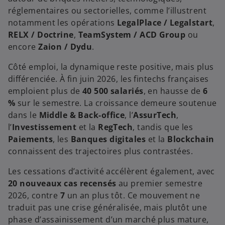
réglementaires ou sectorielles, comme l’illustrent
notamment les opérations
LegalPlace / Legalstart
,
RELX / Doctrine
,
TeamSystem / ACD Group
ou
encore
Zaion / Dydu
.
Côté emploi, la dynamique reste positive, mais plus
différenciée. À fin juin 2026, les fintechs françaises
emploient plus de
40 500 salariés
, en hausse de
6
%
sur le semestre. La croissance demeure soutenue
dans le
Middle & Back-office
, l’
AssurTech
,
l’
Investissement
et la
RegTech
, tandis que les
Paiements
, les
Banques digitales
et la
Blockchain
connaissent des trajectoires plus contrastées.
Les cessations d’activité accélèrent également, avec
20 nouveaux cas recensés
au premier semestre
2026, contre
7
un an plus tôt. Ce mouvement ne
traduit pas une crise généralisée, mais plutôt une
phase d’assainissement d’un marché plus mature,