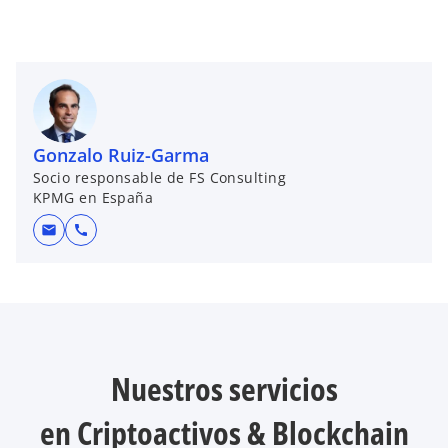
Gonzalo Ruiz-Garma
Socio responsable de FS Consulting
KPMG en España
mail
call
Nuestros servicios
en Criptoactivos & Blockchain