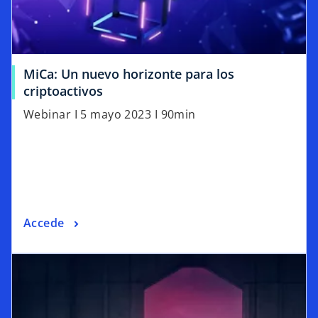
MiCa: Un nuevo horizonte para los
criptoactivos
Webinar I 5 mayo 2023 I 90min
Accede